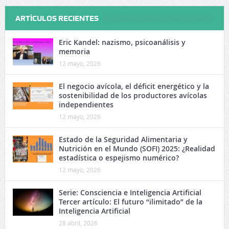
ARTÍCULOS RECIENTES
Eric Kandel: nazismo, psicoanálisis y
memoria
12 mayo, 2026
El negocio avícola, el déficit energético y la
sostenibilidad de los productores avícolas
independientes
12 mayo, 2026
Estado de la Seguridad Alimentaria y
Nutrición en el Mundo (SOFI) 2025: ¿Realidad
estadística o espejismo numérico?
12 mayo, 2026
Serie: Consciencia e Inteligencia Artificial
Tercer artículo: El futuro “ilimitado” de la
Inteligencia Artificial
28 abril, 2026