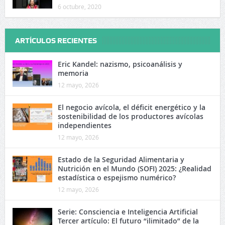
6 octubre, 2020
ARTÍCULOS RECIENTES
Eric Kandel: nazismo, psicoanálisis y
memoria
12 mayo, 2026
El negocio avícola, el déficit energético y la
sostenibilidad de los productores avícolas
independientes
12 mayo, 2026
Estado de la Seguridad Alimentaria y
Nutrición en el Mundo (SOFI) 2025: ¿Realidad
estadística o espejismo numérico?
12 mayo, 2026
Serie: Consciencia e Inteligencia Artificial
Tercer artículo: El futuro “ilimitado” de la