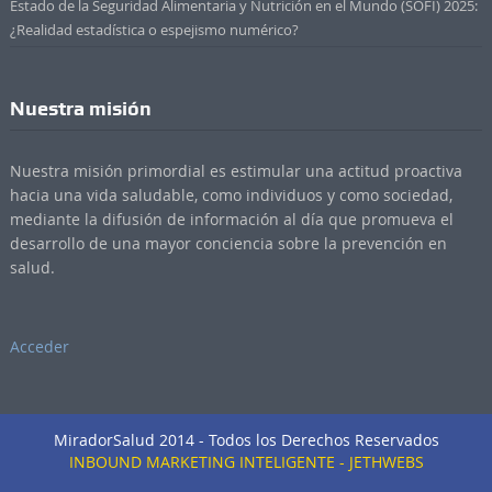
Estado de la Seguridad Alimentaria y Nutrición en el Mundo (SOFI) 2025:
¿Realidad estadística o espejismo numérico?
Nuestra misión
Nuestra misión primordial es estimular una actitud proactiva
hacia una vida saludable, como individuos y como sociedad,
mediante la difusión de información al día que promueva el
desarrollo de una mayor conciencia sobre la prevención en
salud.
Acceder
MiradorSalud 2014 - Todos los Derechos Reservados
INBOUND MARKETING INTELIGENTE - JETHWEBS