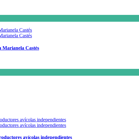
 a Marianela Castés
 productores avícolas independientes