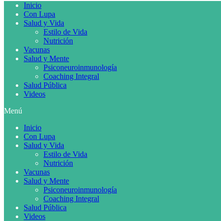
Inicio
Con Lupa
Salud y Vida
Estilo de Vida
Nutrición
Vacunas
Salud y Mente
Psiconeuroinmunología
Coaching Integral
Salud Pública
Videos
Menú
Inicio
Con Lupa
Salud y Vida
Estilo de Vida
Nutrición
Vacunas
Salud y Mente
Psiconeuroinmunología
Coaching Integral
Salud Pública
Videos