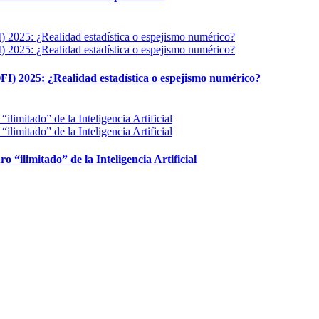
FI) 2025: ¿Realidad estadística o espejismo numérico?
ro “ilimitado” de la Inteligencia Artificial