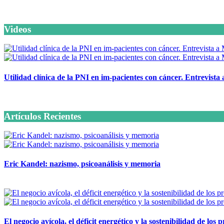
Videos
Utilidad clínica de la PNI en im-pacientes con cáncer. Entrevista
6 octubre, 2020
Artículos Recientes
Eric Kandel: nazismo, psicoanálisis y memoria
12 mayo, 2026
El negocio avícola, el déficit energético y la sostenibilidad de los