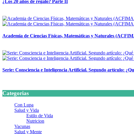
¿Los 20 años de regalo? Parte II
14 abril, 2026
Academia de Ciencias Físicas, Matemáticas y Naturales (ACFI
24 marzo, 2026
Serie: Consciencia e Inteligencia Artificial. Segundo artículo: ¿Qu
24 marzo, 2026
Categorias
Con Lupa
Salud y Vida
Estilo de Vida
Nutricion
Vacunas
Salud y Mente