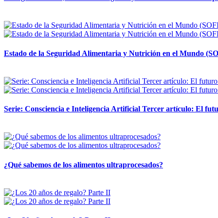
12 mayo, 2026
Estado de la Seguridad Alimentaria y Nutrición en el Mundo (SO
12 mayo, 2026
Serie: Consciencia e Inteligencia Artificial Tercer artículo: El futu
28 abril, 2026
¿Qué sabemos de los alimentos ultraprocesados?
14 abril, 2026