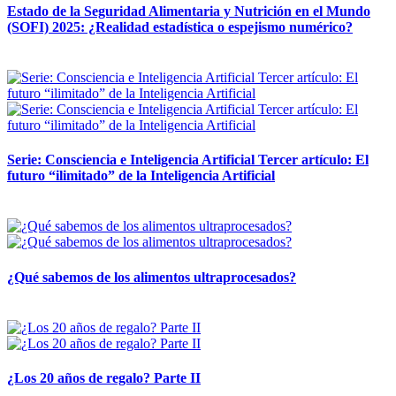
Estado de la Seguridad Alimentaria y Nutrición en el Mundo
(SOFI) 2025: ¿Realidad estadística o espejismo numérico?
12 mayo, 2026
Serie: Consciencia e Inteligencia Artificial Tercer artículo: El
futuro “ilimitado” de la Inteligencia Artificial
28 abril, 2026
¿Qué sabemos de los alimentos ultraprocesados?
14 abril, 2026
¿Los 20 años de regalo? Parte II