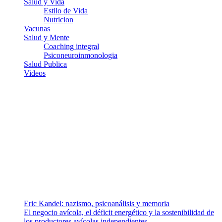
Salud y Vida
Estilo de Vida
Nutricion
Vacunas
Salud y Mente
Coaching integral
Psiconeuroinmonologia
Salud Publica
Videos
¿Quiénes somos?
Somos un equipo de investigadores, profesionales de la salud y
ramas afines y de la comunicación comprometidos con la promoción
de una salud responsable. El sitio web MiradorSalud cuenta con un
equipo de colaboradores con ética, sentido crítico y responsabilidad
para abordar los temas fundamentales de nuestra página: Salud y
Vida (estilo de vida y nutrición), Vacunas, Salud Pública y Salud
Mental.
Entradas recientes
Eric Kandel: nazismo, psicoanálisis y memoria
El negocio avícola, el déficit energético y la sostenibilidad de
los productores avícolas independientes