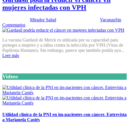
mujeres infectadas con VPH
Publicado por:
Mirador Salud
Fecha:
3 abril, 2012
En:
Vacunas
Sin
Comentarios
La vacuna Gardasil de Merck es utilizada por su capacidad para
proteger a mujeres y a niñas contra la infección por VPH (Virus de
Papiloma Humano). Sin embargo, parece que también podría ayu...
Leer más
Videos
Utilidad clínica de la PNI en im-pacientes con cáncer. Entrevista
a Marianela Castés