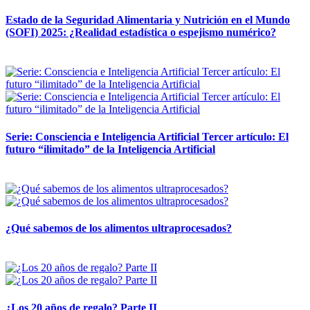
Estado de la Seguridad Alimentaria y Nutrición en el Mundo
(SOFI) 2025: ¿Realidad estadística o espejismo numérico?
12 mayo, 2026
Serie: Consciencia e Inteligencia Artificial Tercer artículo: El
futuro “ilimitado” de la Inteligencia Artificial
28 abril, 2026
¿Qué sabemos de los alimentos ultraprocesados?
14 abril, 2026
¿Los 20 años de regalo? Parte II