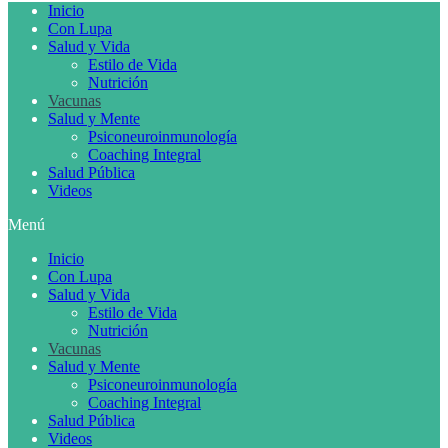
Inicio
Con Lupa
Salud y Vida
Estilo de Vida
Nutrición
Vacunas
Salud y Mente
Psiconeuroinmunología
Coaching Integral
Salud Pública
Videos
Menú
Inicio
Con Lupa
Salud y Vida
Estilo de Vida
Nutrición
Vacunas
Salud y Mente
Psiconeuroinmunología
Coaching Integral
Salud Pública
Videos