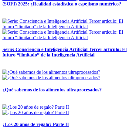
(SOFI) 2025: ¿Realidad estadística o espejismo numérico?
12 mayo, 2026
Serie: Consciencia e Inteligencia Artificial Tercer artículo: El
futuro “ilimitado” de la Inteligencia Artificial
28 abril, 2026
¿Qué sabemos de los alimentos ultraprocesados?
14 abril, 2026
¿Los 20 años de regalo? Parte II