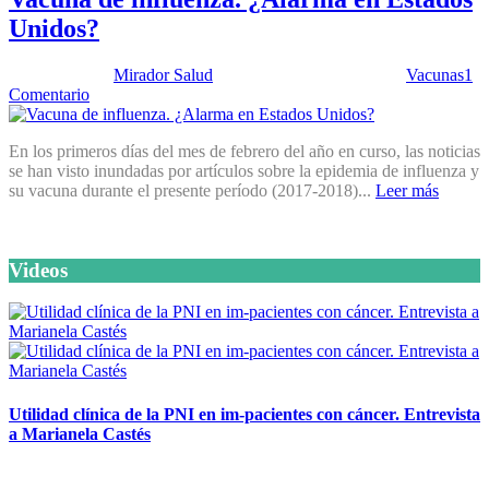
Unidos?
Publicado por:
Mirador Salud
Fecha:
27 febrero, 2018
En:
Vacunas
1
Comentario
En los primeros días del mes de febrero del año en curso, las noticias
se han visto inundadas por artículos sobre la epidemia de influenza y
su vacuna durante el presente período (2017-2018)...
Leer más
Videos
Utilidad clínica de la PNI en im-pacientes con cáncer. Entrevista
a Marianela Castés
6 octubre, 2020