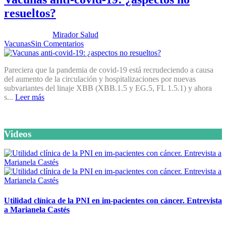
resueltos?
Publicado por:
Mirador Salud
Fecha:
26 septiembre, 2023
En:
Vacunas
Sin Comentarios
Pareciera que la pandemia de covid-19 está recrudeciendo a causa
del aumento de la circulación y hospitalizaciones por nuevas
subvariantes del linaje XBB (XBB.1.5 y EG.5, FL 1.5.1) y ahora
s...
Leer más
Videos
Utilidad clínica de la PNI en im-pacientes con cáncer. Entrevista
a Marianela Castés