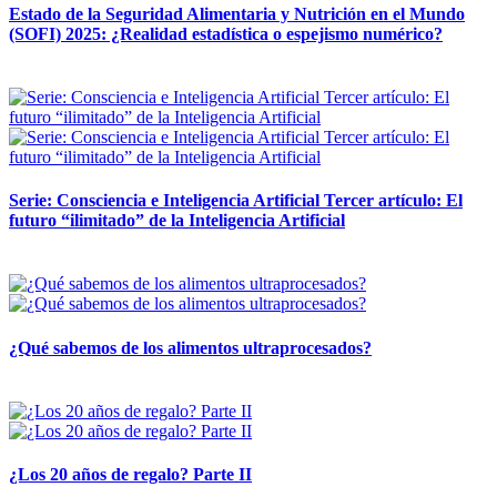
Estado de la Seguridad Alimentaria y Nutrición en el Mundo
(SOFI) 2025: ¿Realidad estadística o espejismo numérico?
12 mayo, 2026
Serie: Consciencia e Inteligencia Artificial Tercer artículo: El
futuro “ilimitado” de la Inteligencia Artificial
28 abril, 2026
¿Qué sabemos de los alimentos ultraprocesados?
14 abril, 2026
¿Los 20 años de regalo? Parte II