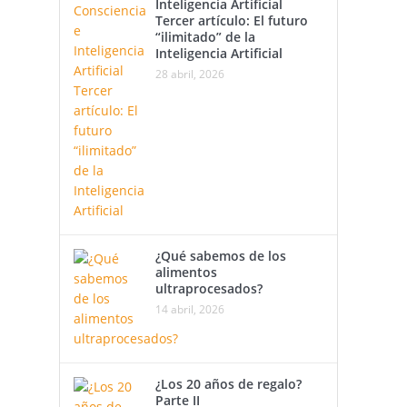
Inteligencia Artificial
Tercer artículo: El futuro
“ilimitado” de la
Inteligencia Artificial
28 abril, 2026
¿Qué sabemos de los
alimentos
ultraprocesados?
14 abril, 2026
¿Los 20 años de regalo?
Parte II