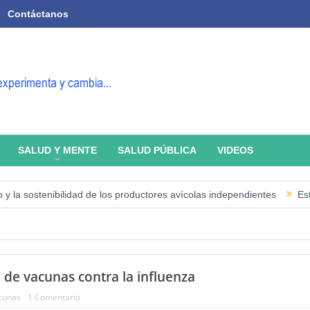
Contáctanos
SALUD Y MENTE
SALUD PÚBLICA
VIDEOS
 sostenibilidad de los productores avícolas independientes
Estado de
 de vacunas contra la influenza
cunas
1 Comentario