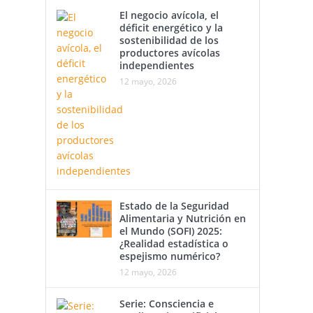
El negocio avícola, el
déficit energético y la
sostenibilidad de los
productores avícolas
independientes
12 mayo, 2026
Estado de la Seguridad
Alimentaria y Nutrición en
el Mundo (SOFI) 2025:
¿Realidad estadística o
espejismo numérico?
12 mayo, 2026
Serie: Consciencia e