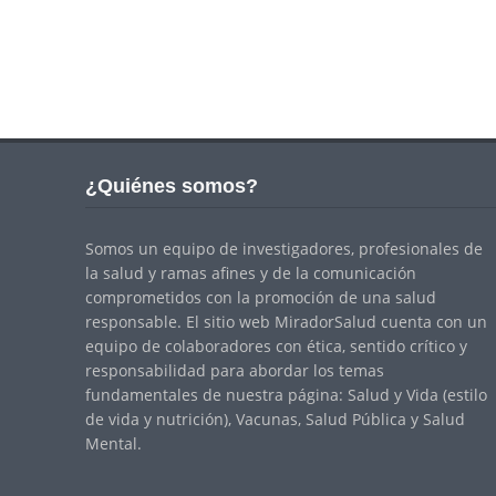
¿Quiénes somos?
Somos un equipo de investigadores, profesionales de
la salud y ramas afines y de la comunicación
comprometidos con la promoción de una salud
responsable. El sitio web MiradorSalud cuenta con un
equipo de colaboradores con ética, sentido crítico y
responsabilidad para abordar los temas
fundamentales de nuestra página: Salud y Vida (estilo
de vida y nutrición), Vacunas, Salud Pública y Salud
Mental.