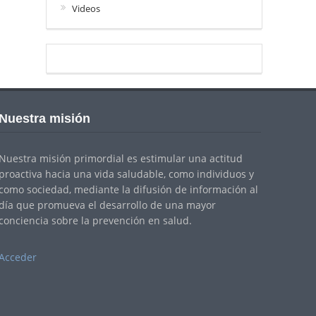
Videos
Nuestra misión
Nuestra misión primordial es estimular una actitud
proactiva hacia una vida saludable, como individuos y
como sociedad, mediante la difusión de información al
día que promueva el desarrollo de una mayor
conciencia sobre la prevención en salud.
Acceder