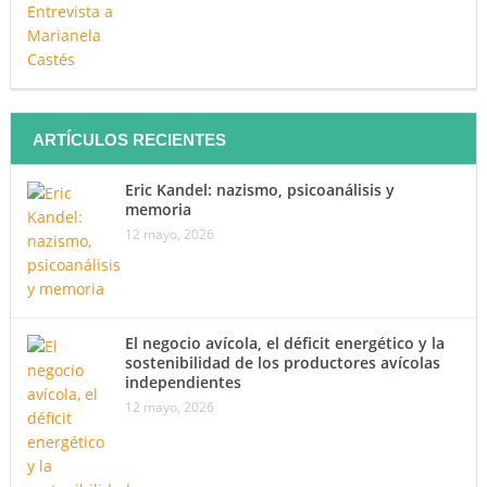
ARTÍCULOS RECIENTES
Eric Kandel: nazismo, psicoanálisis y
memoria
12 mayo, 2026
El negocio avícola, el déficit energético y la
sostenibilidad de los productores avícolas
independientes
12 mayo, 2026