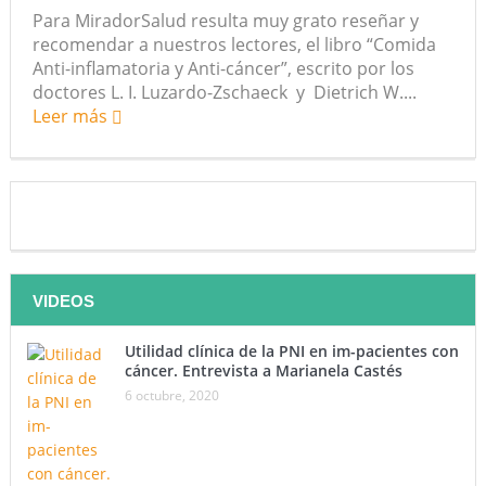
Para MiradorSalud resulta muy grato reseñar y
recomendar a nuestros lectores, el libro “Comida
Anti-inflamatoria y Anti-cáncer”, escrito por los
doctores L. I. Luzardo-Zschaeck y Dietrich W....
Leer más
VIDEOS
Utilidad clínica de la PNI en im-pacientes con
cáncer. Entrevista a Marianela Castés
6 octubre, 2020