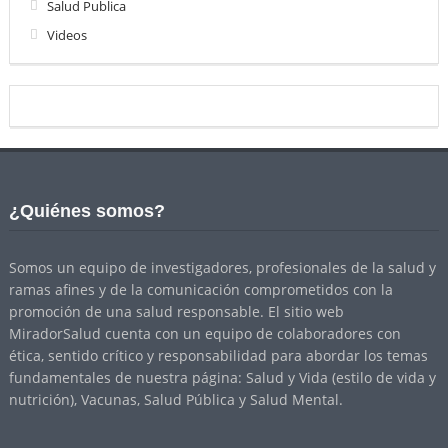
Salud Publica
Videos
¿Quiénes somos?
Somos un equipo de investigadores, profesionales de la salud y
ramas afines y de la comunicación comprometidos con la
promoción de una salud responsable. El sitio web
MiradorSalud cuenta con un equipo de colaboradores con
ética, sentido crítico y responsabilidad para abordar los temas
fundamentales de nuestra página: Salud y Vida (estilo de vida y
nutrición), Vacunas, Salud Pública y Salud Mental.