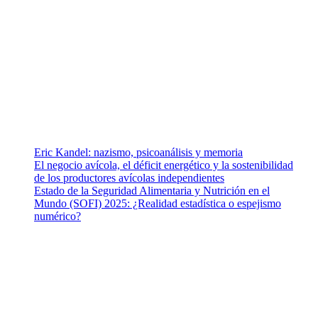
ramas afines y de la comunicación comprometidos con la
promoción de una salud responsable. El sitio web MiradorSalud
cuenta con un equipo de colaboradores con ética, sentido crítico y
responsabilidad para abordar los temas fundamentales de nuestra
página: Salud y Vida (estilo de vida y nutrición), Vacunas, Salud
Pública y Salud Mental.
Entradas recientes
Eric Kandel: nazismo, psicoanálisis y memoria
El negocio avícola, el déficit energético y la sostenibilidad
de los productores avícolas independientes
Estado de la Seguridad Alimentaria y Nutrición en el
Mundo (SOFI) 2025: ¿Realidad estadística o espejismo
numérico?
Nuestra misión
Nuestra misión primordial es estimular una actitud proactiva hacia
una vida saludable, como individuos y como sociedad, mediante
la difusión de información al día que promueva el desarrollo de