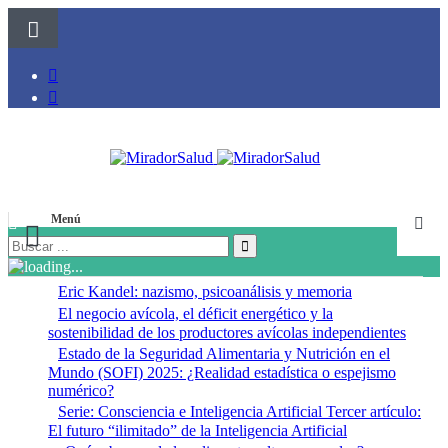
Menú
Eric Kandel: nazismo, psicoanálisis y memoria
El negocio avícola, el déficit energético y la
sostenibilidad de los productores avícolas independientes
Estado de la Seguridad Alimentaria y Nutrición en el
Mundo (SOFI) 2025: ¿Realidad estadística o espejismo
numérico?
Serie: Consciencia e Inteligencia Artificial Tercer artículo:
El futuro “ilimitado” de la Inteligencia Artificial