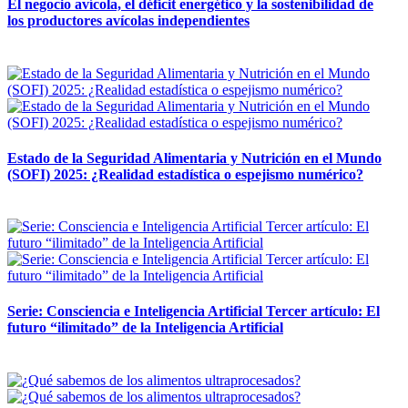
El negocio avícola, el déficit energético y la sostenibilidad de
los productores avícolas independientes
12 mayo, 2026
Estado de la Seguridad Alimentaria y Nutrición en el Mundo
(SOFI) 2025: ¿Realidad estadística o espejismo numérico?
12 mayo, 2026
Serie: Consciencia e Inteligencia Artificial Tercer artículo: El
futuro “ilimitado” de la Inteligencia Artificial
28 abril, 2026