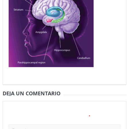
DEJA UN COMENTARIO
Tu dirección de correo electrónico no será publicada.
Los
*
campos obligatorios están marcados con