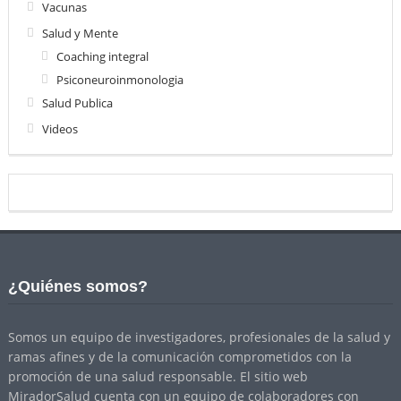
Vacunas
Salud y Mente
Coaching integral
Psiconeuroinmonologia
Salud Publica
Videos
¿Quiénes somos?
Somos un equipo de investigadores, profesionales de la salud y
ramas afines y de la comunicación comprometidos con la
promoción de una salud responsable. El sitio web
MiradorSalud cuenta con un equipo de colaboradores con