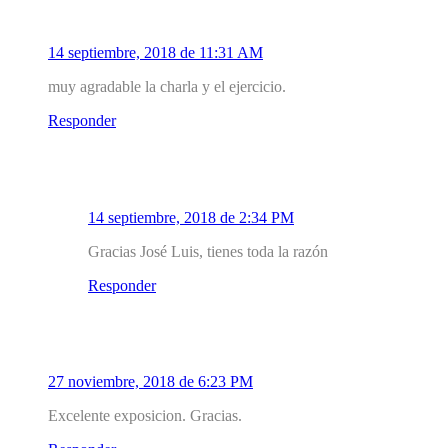
jose luis quintero
14 septiembre, 2018 de 11:31 AM
muy agradable la charla y el ejercicio.
Responder
1.1
Mirador Salud
14 septiembre, 2018 de 2:34 PM
Gracias José Luis, tienes toda la razón
Responder
2
Juan Martinez
27 noviembre, 2018 de 6:23 PM
Excelente exposicion. Gracias.