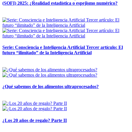
(SOFI) 2025: ¿Realidad estadística o espejismo numérico?
12 mayo, 2026
Serie: Consciencia e Inteligencia Artificial Tercer artículo: El
futuro “ilimitado” de la Inteligencia Artificial
28 abril, 2026
¿Qué sabemos de los alimentos ultraprocesados?
14 abril, 2026
¿Los 20 años de regalo? Parte II
14 abril, 2026