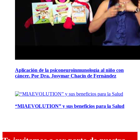
Aplicación de la psiconeuroinmunología al niño con
cáncer. Por Dra. Josymar Chacín de Fernández
12 noviembre, 2019
“MIAEVOLUTION” y sus beneficios para la Salud
29 octubre, 2019