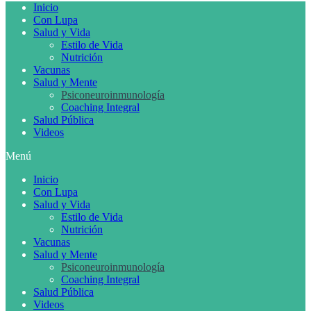
Inicio
Con Lupa
Salud y Vida
Estilo de Vida
Nutrición
Vacunas
Salud y Mente
Psiconeuroinmunología
Coaching Integral
Salud Pública
Videos
Menú
Inicio
Con Lupa
Salud y Vida
Estilo de Vida
Nutrición
Vacunas
Salud y Mente
Psiconeuroinmunología
Coaching Integral
Salud Pública
Videos