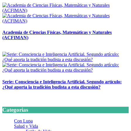
Academia de Ciencias Físicas, Matemáticas y Naturales
(ACFIMAN)
24 marzo, 2026
Serie: Consciencia e Inteligencia Artificial. Segundo artículo:
¿Qué aporta la tradición budista a esta discusión?
24 marzo, 2026
Categorias
Con Lupa
Salud y Vida