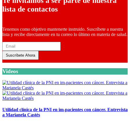
Te invitamos a ser parte de nuestra
lista de contactos
Tenemos como objetivo mantenerte instruido. Suscríbete a nuestra
lista y recibe directamente en tu correo lo último en materia de salud.
Suscríbete Ahora
Videos
Utilidad clínica de la PNI en im-pacientes con cáncer. Entrevista
a Marianela Castés
6 octubre, 2020