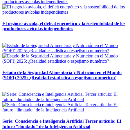
El negocio avícola, el déficit energético y la sostenibilidad de los
productores avícolas independientes
12 mayo, 2026
Estado de la Seguridad Alimentaria y Nutrición en el Mundo
(SOFI) 2025: ¿Realidad estadística o espejismo numérico?
12 mayo, 2026
Serie: Consciencia e Inteligencia Artificial Tercer artículo: El
futuro “ilimitado” de la Inteligencia Artificial