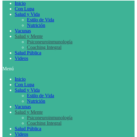
Inicio
Con Lupa
Salud y Vida
Estilo de Vida
Nutrición
Vacunas
Salud y Mente
Psiconeuroinmunología
Coaching Integral
Salud Pública
Videos
Menú
Inicio
Con Lupa
Salud y Vida
Estilo de Vida
Nutrición
Vacunas
Salud y Mente
Psiconeuroinmunología
Coaching Integral
Salud Pública
Videos