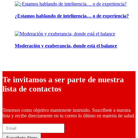
¿Estamos hablando de inteligencia… o de experiencia?
24 febrero, 2026
Moderación y exuberancia, donde está el balance
10 febrero, 2026
Te invitamos a ser parte de nuestra
lista de contactos
Tenemos como objetivo mantenerte instruido. Suscríbete a nuestra
lista y recibe directamente en tu correo lo último en materia de salud.
Suscríbete Ahora