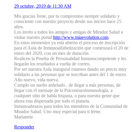
29 octubre, 2019 de 11:30 AM
Mis gracias Irene, por tu compromiso siempre solidario y
consciente con nuestro proyecto desde sus inicios hace 25
años.
Los invito a todos los amigos y amigas de Mirador Salud a
visitar nuestro portal
http://www.miaevolution.com
.
En estos momentos ya está abierto el proceso de inscripción
para el Aula de Inmunoalfabetización que comenzará el 20 de
enero del 2020, con un mes de duración.
Realicen la Prueba de Personalidad Inmunocompetente y les
llegarán los resultados a vuelta de correo.
Por ser nuestra Aula inaugural estamos dando un precio muy
solidario a las personas que se inscriban antes del 1 de enero.
Año nuevo, vida nueva.
Cumplo un sueño anhelado , de llegar a más personas, de
llegar con el mensaje de la Psiconeuroinmunología, a
cualquier sitio de habla hispana, o para nuestra gente que
ahora esta dispersada por todo el planeta.
Inmunoabrazos para todos los miembros de la Comunidad de
Mirador Salud. Uno muy especial para ti Irene.
Marianela
Responder