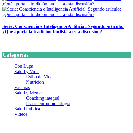
Serie: Consciencia e Inteligencia Artificial. Segundo artículo:
¿Qué aporta la tradición budista a esta discusión?
24 marzo, 2026
Categorias
Con Lupa
Salud y Vida
Estilo de Vida
Nutricion
Vacunas
Salud y Mente
Coaching integral
Psiconeuroinmonologia
Salud Publica
Videos
¿Quiénes somos?