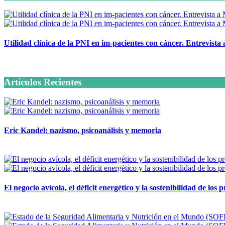
Utilidad clínica de la PNI en im-pacientes con cáncer. Entrevista
6 octubre, 2020
Artículos Recientes
Eric Kandel: nazismo, psicoanálisis y memoria
12 mayo, 2026
El negocio avícola, el déficit energético y la sostenibilidad de los
12 mayo, 2026