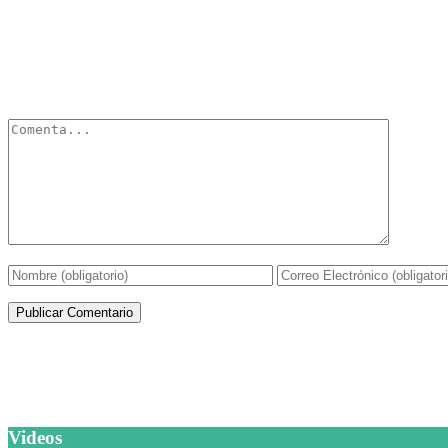
Deja un Comentario
Tu dirección de correo electrónico no será publicada.
Los campos obli
Artículos de la misma categoría
Videos