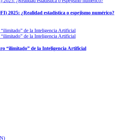
FI) 2025: ¿Realidad estadística o espejismo numérico?
ro “ilimitado” de la Inteligencia Artificial