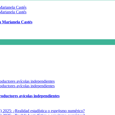
 a Marianela Castés
 productores avícolas independientes