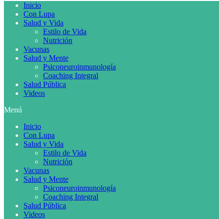
Inicio
Con Lupa
Salud y Vida
Estilo de Vida
Nutrición
Vacunas
Salud y Mente
Psiconeuroinmunología
Coaching Integral
Salud Pública
Videos
Menú
Inicio
Con Lupa
Salud y Vida
Estilo de Vida
Nutrición
Vacunas
Salud y Mente
Psiconeuroinmunología
Coaching Integral
Salud Pública
Videos