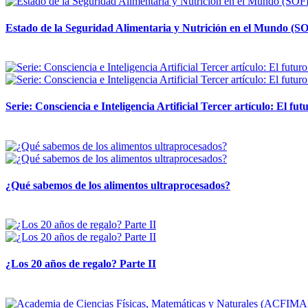
Estado de la Seguridad Alimentaria y Nutrición en el Mundo (SO
12 mayo, 2026
Serie: Consciencia e Inteligencia Artificial Tercer artículo: El futu
28 abril, 2026
¿Qué sabemos de los alimentos ultraprocesados?
14 abril, 2026
¿Los 20 años de regalo? Parte II
14 abril, 2026