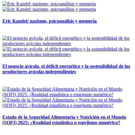
Eric Kandel: nazismo, psicoanálisis y memoria
12 mayo, 2026
El negocio avícola, el déficit energético y la sostenibilidad de los
productores avícolas independientes
12 mayo, 2026
Estado de la Seguridad Alimentaria y Nutrición en el Mundo
(SOFI) 2025: ¿Realidad estadística o espejismo numérico?
12 mayo, 2026