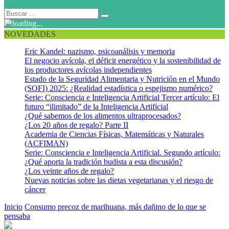
NOVEDADES
Eric Kandel: nazismo, psicoanálisis y memoria
El negocio avícola, el déficit energético y la sostenibilidad de
los productores avícolas independientes
Estado de la Seguridad Alimentaria y Nutrición en el Mundo
(SOFI) 2025: ¿Realidad estadística o espejismo numérico?
Serie: Consciencia e Inteligencia Artificial Tercer artículo: El
futuro “ilimitado” de la Inteligencia Artificial
¿Qué sabemos de los alimentos ultraprocesados?
¿Los 20 años de regalo? Parte II
Academia de Ciencias Físicas, Matemáticas y Naturales
(ACFIMAN)
Serie: Consciencia e Inteligencia Artificial. Segundo artículo:
¿Qué aporta la tradición budista a esta discusión?
¿Los veinte años de regalo?
Nuevas noticias sobre las dietas vegetarianas y el riesgo de
cáncer
Inicio
Consumo precoz de marihuana, más dañino de lo que se
pensaba
Marihuana 2