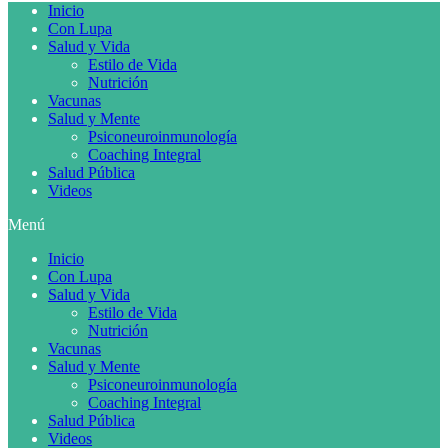
Inicio
Con Lupa
Salud y Vida
Estilo de Vida
Nutrición
Vacunas
Salud y Mente
Psiconeuroinmunología
Coaching Integral
Salud Pública
Videos
Menú
Inicio
Con Lupa
Salud y Vida
Estilo de Vida
Nutrición
Vacunas
Salud y Mente
Psiconeuroinmunología
Coaching Integral
Salud Pública
Videos