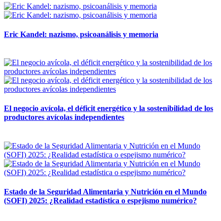
Eric Kandel: nazismo, psicoanálisis y memoria
12 mayo, 2026
El negocio avícola, el déficit energético y la sostenibilidad de los
productores avícolas independientes
12 mayo, 2026
Estado de la Seguridad Alimentaria y Nutrición en el Mundo
(SOFI) 2025: ¿Realidad estadística o espejismo numérico?
12 mayo, 2026