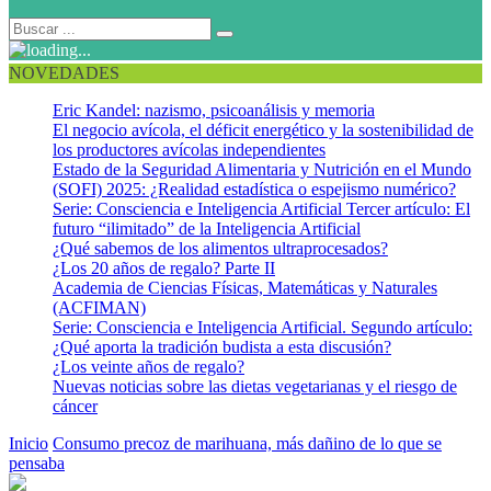
NOVEDADES
Eric Kandel: nazismo, psicoanálisis y memoria
El negocio avícola, el déficit energético y la sostenibilidad de
los productores avícolas independientes
Estado de la Seguridad Alimentaria y Nutrición en el Mundo
(SOFI) 2025: ¿Realidad estadística o espejismo numérico?
Serie: Consciencia e Inteligencia Artificial Tercer artículo: El
futuro “ilimitado” de la Inteligencia Artificial
¿Qué sabemos de los alimentos ultraprocesados?
¿Los 20 años de regalo? Parte II
Academia de Ciencias Físicas, Matemáticas y Naturales
(ACFIMAN)
Serie: Consciencia e Inteligencia Artificial. Segundo artículo:
¿Qué aporta la tradición budista a esta discusión?
¿Los veinte años de regalo?
Nuevas noticias sobre las dietas vegetarianas y el riesgo de
cáncer
Inicio
Consumo precoz de marihuana, más dañino de lo que se
pensaba
Marihuana 4