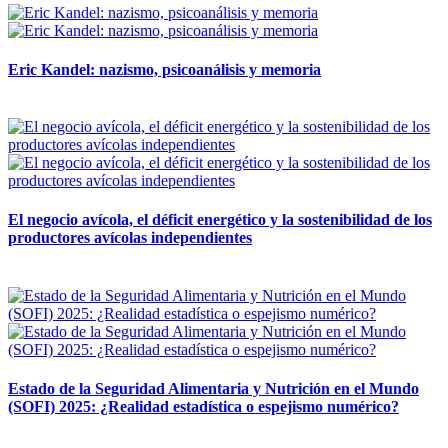
Eric Kandel: nazismo, psicoanálisis y memoria
12 mayo, 2026
El negocio avícola, el déficit energético y la sostenibilidad de los
productores avícolas independientes
12 mayo, 2026
Estado de la Seguridad Alimentaria y Nutrición en el Mundo
(SOFI) 2025: ¿Realidad estadística o espejismo numérico?
12 mayo, 2026