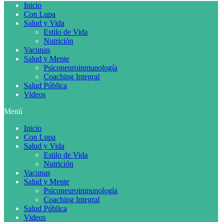
Inicio
Con Lupa
Salud y Vida
Estilo de Vida
Nutrición
Vacunas
Salud y Mente
Psiconeuroinmunología
Coaching Integral
Salud Pública
Videos
Menú
Inicio
Con Lupa
Salud y Vida
Estilo de Vida
Nutrición
Vacunas
Salud y Mente
Psiconeuroinmunología
Coaching Integral
Salud Pública
Videos