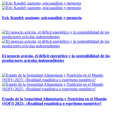
Eric Kandel: nazismo, psicoanálisis y memoria
12 mayo, 2026
El negocio avícola, el déficit energético y la sostenibilidad de los
productores avícolas independientes
12 mayo, 2026
Estado de la Seguridad Alimentaria y Nutrición en el Mundo
(SOFI) 2025: ¿Realidad estadística o espejismo numérico?
12 mayo, 2026