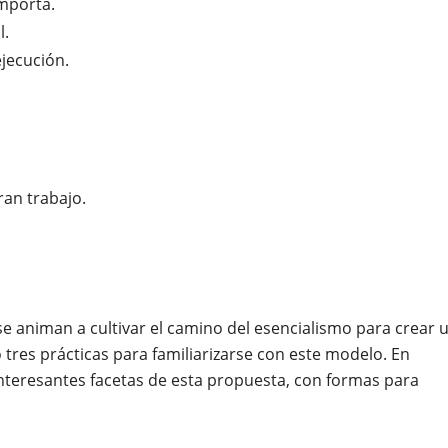
importa.
l.
ejecución.
an trabajo.
 se animan a cultivar el camino del esencialismo para crear 
o tres prácticas para familiarizarse con este modelo. En
interesantes facetas de esta propuesta, con formas para