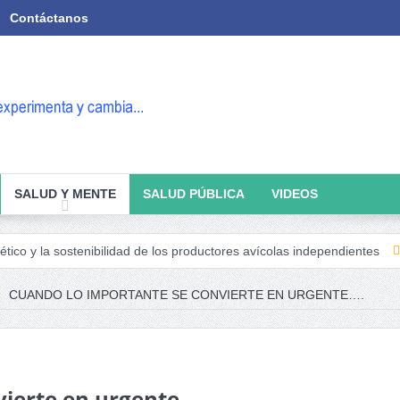
Contáctanos
SALUD Y MENTE
SALUD PÚBLICA
VIDEOS
ostenibilidad de los productores avícolas independientes
Estado de l
CUANDO LO IMPORTANTE SE CONVIERTE EN URGENTE….
vierte en urgente….