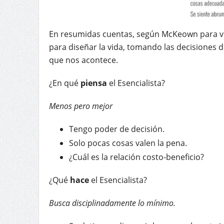
En resumidas cuentas, según McKeown para vi
para diseñar la vida, tomando las decisiones 
que nos acontece.
¿En qué
piensa
el Esencialista?
Menos pero mejor
Tengo poder de decisión.
Solo pocas cosas valen la pena.
¿Cuál es la relación costo-beneficio?
¿Qué
hace
el Esencialista?
Busca disciplinadamente lo mínimo.