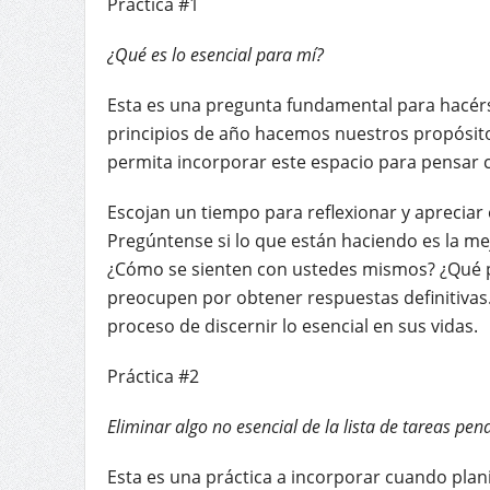
Práctica #1
¿Qué es lo esencial para mí?
Esta es una pregunta fundamental para hacérs
principios de año hacemos nuestros propósito
permita incorporar este espacio para pensar c
Escojan un tiempo para reflexionar y apreciar
Pregúntense si lo que están haciendo es la m
¿Cómo se sienten con ustedes mismos? ¿Qué pu
preocupen por obtener respuestas definitivas. 
proceso de discernir lo esencial en sus vidas.
Práctica #2
Eliminar algo no esencial de la lista de tareas pen
Esta es una práctica a incorporar cuando pla