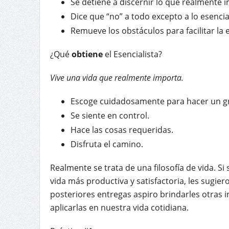
Se detiene a discernir lo que realmente 
Dice que “no” a todo excepto a lo esencia
Remueve los obstáculos para facilitar la 
¿Qué
obtiene
el Esencialista?
Vive una vida que realmente importa.
Escoge cuidadosamente para hacer un gr
Se siente en control.
Hace las cosas requeridas.
Disfruta el camino.
Realmente se trata de una filosofía de vida. Si
vida más productiva y satisfactoria, les sugier
posteriores entregas aspiro brindarles otras 
aplicarlas en nuestra vida cotidiana.