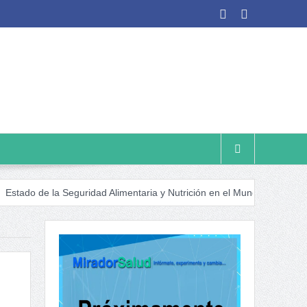
a Seguridad Alimentaria y Nutrición en el Mundo (SOFI) 2025: ¿Realid