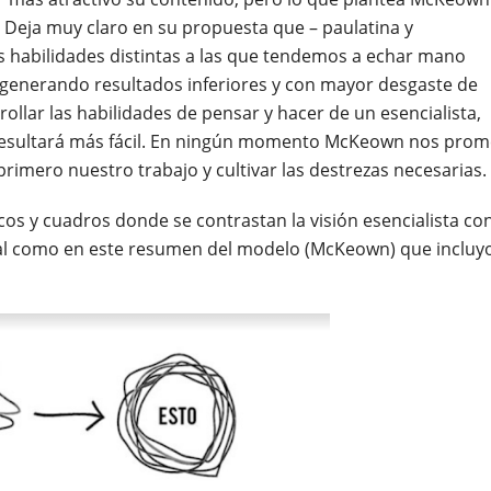
 Deja muy claro en su propuesta que – paulatina y
 habilidades distintas a las que tendemos a echar mano
generando resultados inferiores y con mayor desgaste de
rollar las habilidades de pensar y hacer de un esencialista,
resultará más fácil. En ningún momento McKeown nos prom
mero nuestro trabajo y cultivar las destrezas necesarias.
icos y cuadros donde se contrastan la visión esencialista con
 Tal como en este resumen del modelo (McKeown) que incluy