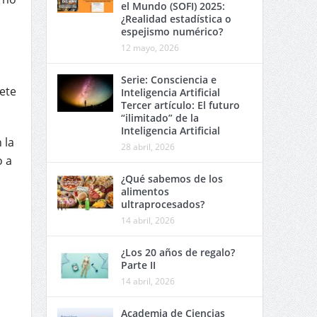
el Mundo (SOFI) 2025:
¿Realidad estadística o
espejismo numérico?
12 mayo, 2026
Serie: Consciencia e
ete
Inteligencia Artificial
Tercer artículo: El futuro
“ilimitado” de la
Inteligencia Artificial
 la
28 abril, 2026
o a
¿Qué sabemos de los
alimentos
ultraprocesados?
14 abril, 2026
¿Los 20 años de regalo?
Parte II
14 abril, 2026
Academia de Ciencias