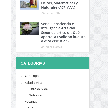
Físicas, Matemáticas y
Naturales (ACFIMAN)
24 marzo, 2026
Serie: Consciencia e
Inteligencia Artificial.
Segundo artículo: ¿Qué
aporta la tradición budista
a esta discusión?
24 marzo, 2026
CATEGORIAS
Con Lupa
Salud y Vida
Estilo de Vida
Nutricion
Vacunas