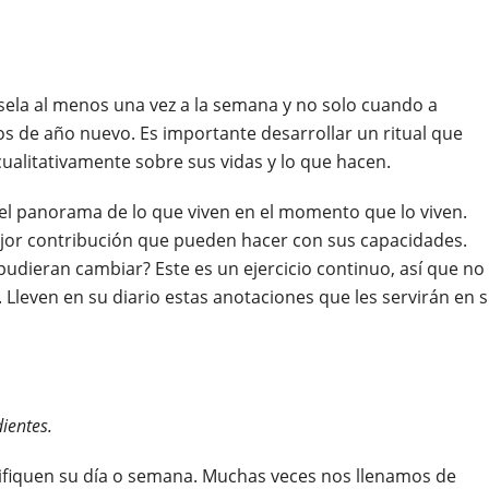
ela al menos una vez a la semana y no solo cuando a
s de año nuevo. Es importante desarrollar un ritual que
ualitativamente sobre sus vidas y lo que hacen.
 el panorama de lo que viven en el momento que lo viven.
ejor contribución que pueden hacer con sus capacidades.
dieran cambiar? Este es un ejercicio continuo, así que no
Lleven en su diario estas anotaciones que les servirán en 
dientes.
nifiquen su día o semana. Muchas veces nos llenamos de