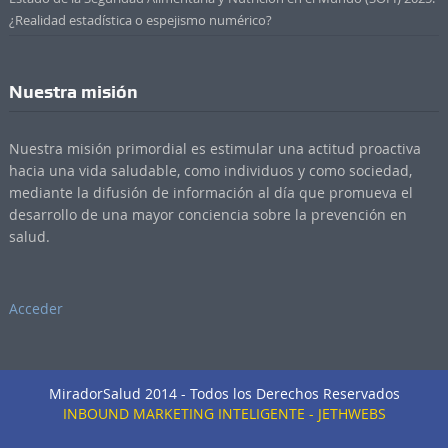
¿Realidad estadística o espejismo numérico?
Nuestra misión
Nuestra misión primordial es estimular una actitud proactiva
hacia una vida saludable, como individuos y como sociedad,
mediante la difusión de información al día que promueva el
desarrollo de una mayor conciencia sobre la prevención en
salud.
Acceder
MiradorSalud 2014 - Todos los Derechos Reservados
INBOUND MARKETING INTELIGENTE - JETHWEBS