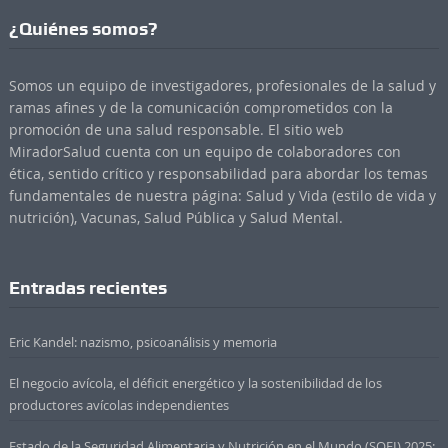
¿Quiénes somos?
Somos un equipo de investigadores, profesionales de la salud y
ramas afines y de la comunicación comprometidos con la
promoción de una salud responsable. El sitio web
MiradorSalud cuenta con un equipo de colaboradores con
ética, sentido crítico y responsabilidad para abordar los temas
fundamentales de nuestra página: Salud y Vida (estilo de vida y
nutrición), Vacunas, Salud Pública y Salud Mental.
Entradas recientes
Eric Kandel: nazismo, psicoanálisis y memoria
El negocio avícola, el déficit energético y la sostenibilidad de los
productores avícolas independientes
Estado de la Seguridad Alimentaria y Nutrición en el Mundo (SOFI) 2025: