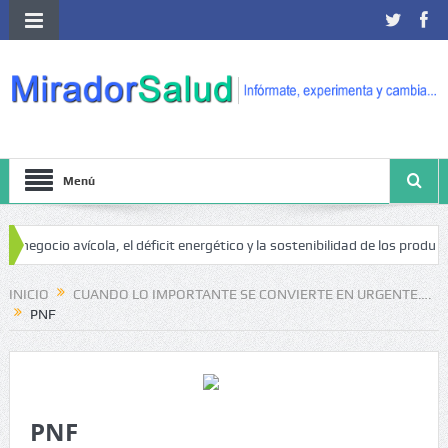
Menú
 negocio avícola, el déficit energético y la sostenibilidad de los producto
esgo de cáncer
INICIO
CUANDO LO IMPORTANTE SE CONVIERTE EN URGENTE….
PNF
PNF