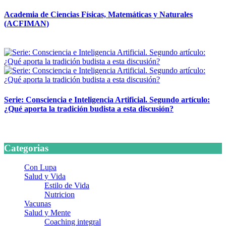
Academia de Ciencias Físicas, Matemáticas y Naturales
(ACFIMAN)
24 marzo, 2026
Serie: Consciencia e Inteligencia Artificial. Segundo artículo:
¿Qué aporta la tradición budista a esta discusión?
24 marzo, 2026
Categorias
Con Lupa
Salud y Vida
Estilo de Vida
Nutricion
Vacunas
Salud y Mente
Coaching integral