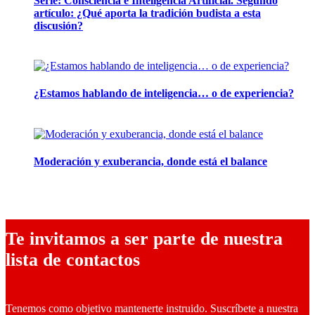
Serie: Consciencia e Inteligencia Artificial. Segundo
artículo: ¿Qué aporta la tradición budista a esta
discusión?
24 marzo, 2026
¿Estamos hablando de inteligencia… o de experiencia?
24 febrero, 2026
Moderación y exuberancia, donde está el balance
10 febrero, 2026
Te invitamos a ser parte de nuestra
lista de contactos
Tenemos como objetivo mantenerte instruido. Suscríbete a nuestra