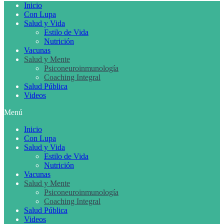
Inicio
Con Lupa
Salud y Vida
Estilo de Vida
Nutrición
Vacunas
Salud y Mente
Psiconeuroinmunología
Coaching Integral
Salud Pública
Videos
Menú
Inicio
Con Lupa
Salud y Vida
Estilo de Vida
Nutrición
Vacunas
Salud y Mente
Psiconeuroinmunología
Coaching Integral
Salud Pública
Videos