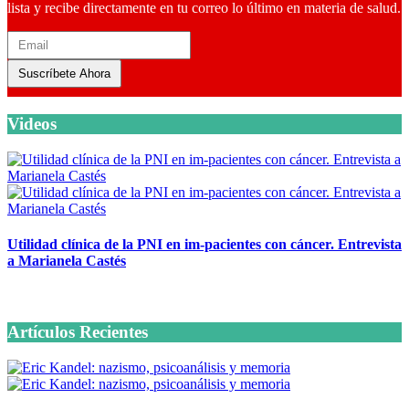
lista y recibe directamente en tu correo lo último en materia de salud.
Suscríbete Ahora
Videos
Utilidad clínica de la PNI en im-pacientes con cáncer. Entrevista
a Marianela Castés
6 octubre, 2020
Artículos Recientes