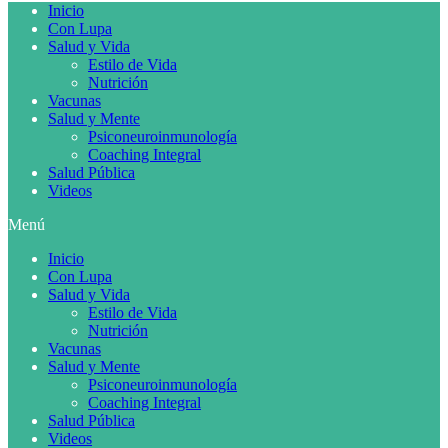
Inicio
Con Lupa
Salud y Vida
Estilo de Vida
Nutrición
Vacunas
Salud y Mente
Psiconeuroinmunología
Coaching Integral
Salud Pública
Videos
Menú
Inicio
Con Lupa
Salud y Vida
Estilo de Vida
Nutrición
Vacunas
Salud y Mente
Psiconeuroinmunología
Coaching Integral
Salud Pública
Videos