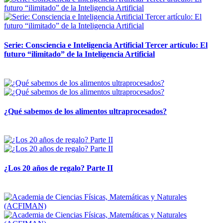
Serie: Consciencia e Inteligencia Artificial Tercer artículo: El
futuro “ilimitado” de la Inteligencia Artificial
28 abril, 2026
¿Qué sabemos de los alimentos ultraprocesados?
14 abril, 2026
¿Los 20 años de regalo? Parte II
14 abril, 2026