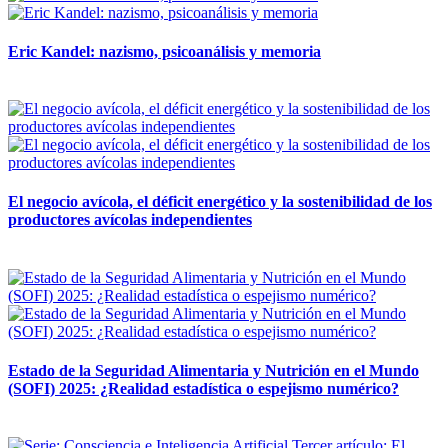
Eric Kandel: nazismo, psicoanálisis y memoria
12 mayo, 2026
El negocio avícola, el déficit energético y la sostenibilidad de los
productores avícolas independientes
12 mayo, 2026
Estado de la Seguridad Alimentaria y Nutrición en el Mundo
(SOFI) 2025: ¿Realidad estadística o espejismo numérico?
12 mayo, 2026