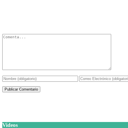
Deja un Comentario
Tu dirección de correo electrónico no será publicada.
Los campos obli
Artículos de la misma categoría
Videos