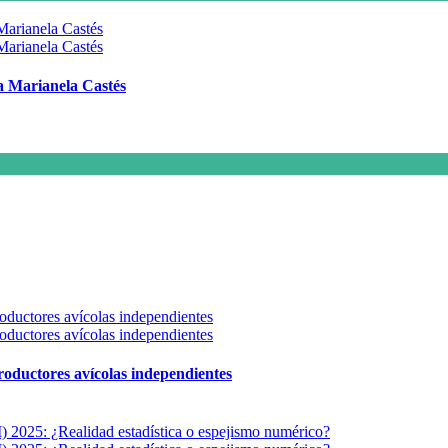
 a Marianela Castés
 productores avícolas independientes