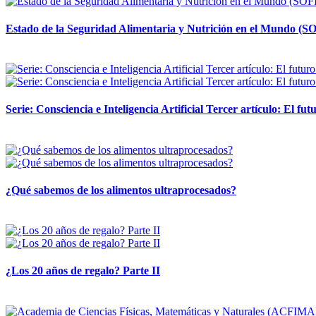
Estado de la Seguridad Alimentaria y Nutrición en el Mundo (SO
12 mayo, 2026
Serie: Consciencia e Inteligencia Artificial Tercer artículo: El futu
28 abril, 2026
¿Qué sabemos de los alimentos ultraprocesados?
14 abril, 2026
¿Los 20 años de regalo? Parte II
14 abril, 2026