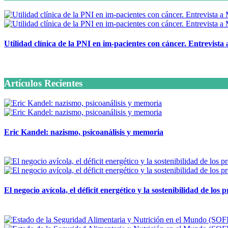
Utilidad clínica de la PNI en im-pacientes con cáncer. Entrevista
6 octubre, 2020
Artículos Recientes
Eric Kandel: nazismo, psicoanálisis y memoria
12 mayo, 2026
El negocio avícola, el déficit energético y la sostenibilidad de los
12 mayo, 2026