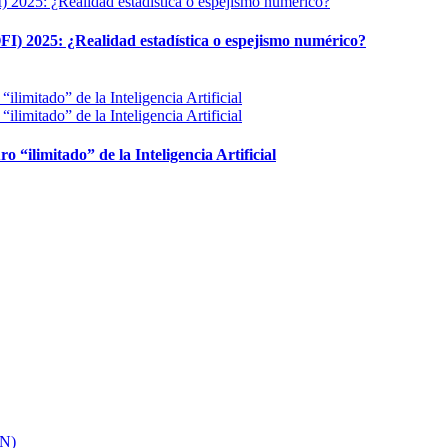
FI) 2025: ¿Realidad estadística o espejismo numérico?
ro “ilimitado” de la Inteligencia Artificial