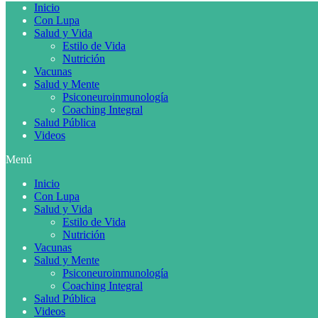
Inicio
Con Lupa
Salud y Vida
Estilo de Vida
Nutrición
Vacunas
Salud y Mente
Psiconeuroinmunología
Coaching Integral
Salud Pública
Videos
Menú
Inicio
Con Lupa
Salud y Vida
Estilo de Vida
Nutrición
Vacunas
Salud y Mente
Psiconeuroinmunología
Coaching Integral
Salud Pública
Videos