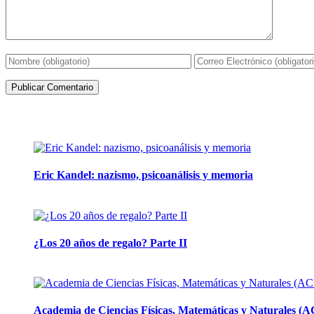
Artículos de la misma categoría
Eric Kandel: nazismo, psicoanálisis y memoria
12 mayo, 2026
¿Los 20 años de regalo? Parte II
14 abril, 2026
Academia de Ciencias Físicas, Matemáticas y Naturales