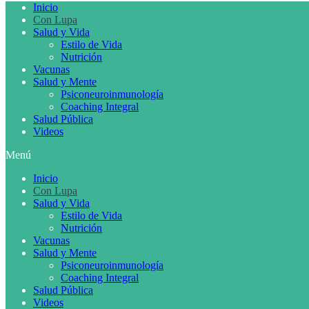
Inicio
Con Lupa
Salud y Vida
Estilo de Vida
Nutrición
Vacunas
Salud y Mente
Psiconeuroinmunología
Coaching Integral
Salud Pública
Videos
Menú
Inicio
Con Lupa
Salud y Vida
Estilo de Vida
Nutrición
Vacunas
Salud y Mente
Psiconeuroinmunología
Coaching Integral
Salud Pública
Videos