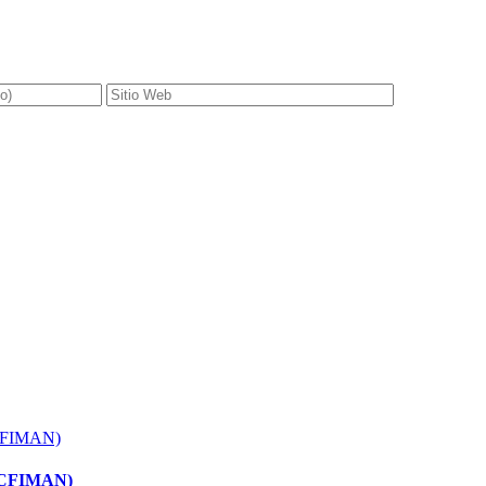
 (ACFIMAN)