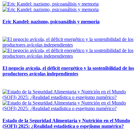
Eric Kandel: nazismo, psicoanálisis y memoria
12 mayo, 2026
El negocio avícola, el déficit energético y la sostenibilidad de los
productores avícolas independientes
12 mayo, 2026
Estado de la Seguridad Alimentaria y Nutrición en el Mundo
(SOFI) 2025: ¿Realidad estadística o espejismo numérico?
12 mayo, 2026