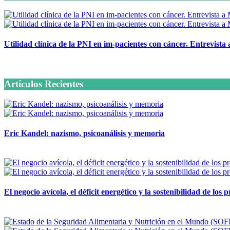
Utilidad clínica de la PNI en im-pacientes con cáncer. Entrevista
6 octubre, 2020
Artículos Recientes
Eric Kandel: nazismo, psicoanálisis y memoria
12 mayo, 2026
El negocio avícola, el déficit energético y la sostenibilidad de los
12 mayo, 2026