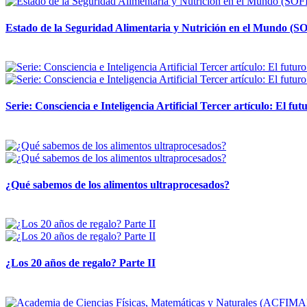
Estado de la Seguridad Alimentaria y Nutrición en el Mundo (SO
12 mayo, 2026
Serie: Consciencia e Inteligencia Artificial Tercer artículo: El futu
28 abril, 2026
¿Qué sabemos de los alimentos ultraprocesados?
14 abril, 2026
¿Los 20 años de regalo? Parte II
14 abril, 2026