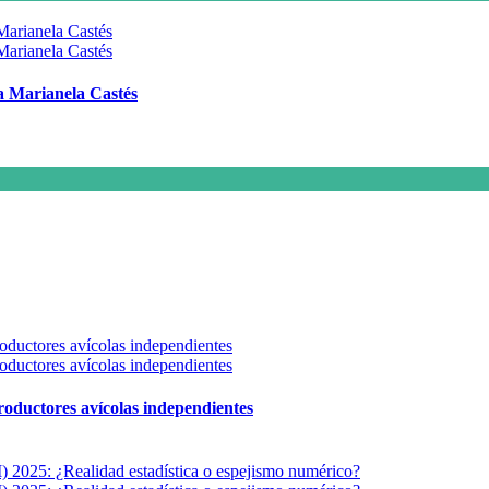
 a Marianela Castés
 productores avícolas independientes