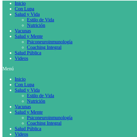
Inicio
Con Lupa
Salud y Vida
Estilo de Vida
Nutrición
Vacunas
Salud y Mente
Psiconeuroinmunología
Coaching Integral
Salud Pública
Videos
Menú
Inicio
Con Lupa
Salud y Vida
Estilo de Vida
Nutrición
Vacunas
Salud y Mente
Psiconeuroinmunología
Coaching Integral
Salud Pública
Videos