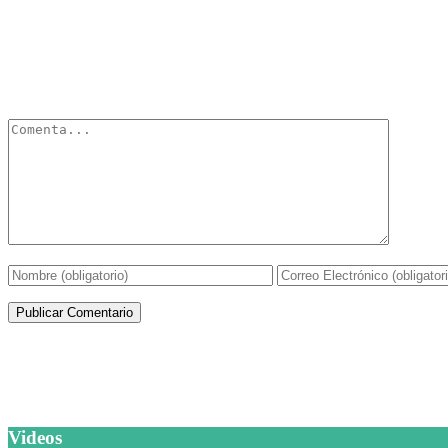
Deja un Comentario
Tu dirección de correo electrónico no será publicada.
Los campos obli
Artículos de la misma categoría
Videos