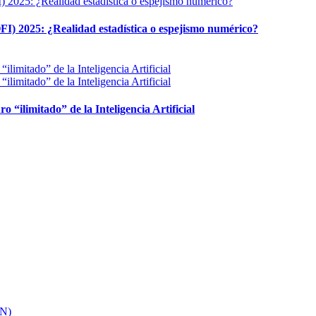
FI) 2025: ¿Realidad estadística o espejismo numérico?
ro “ilimitado” de la Inteligencia Artificial