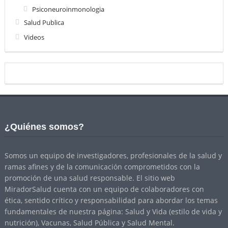
Psiconeuroinmonologia
Salud Publica
Videos
¿Quiénes somos?
Somos un equipo de investigadores, profesionales de la salud y
ramas afines y de la comunicación comprometidos con la
promoción de una salud responsable. El sitio web
MiradorSalud cuenta con un equipo de colaboradores con
ética, sentido crítico y responsabilidad para abordar los temas
fundamentales de nuestra página: Salud y Vida (estilo de vida y
nutrición), Vacunas, Salud Pública y Salud Mental.