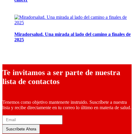
10 marzo, 2026
Miradorsalud. Una mirada al lado del camino a finales de
2025
9 diciembre, 2025
Te invitamos a ser parte de nuestra
lista de contactos
Tenemos como objetivo mantenerte instruido. Suscríbete a nuestra
lista y recibe directamente en tu correo lo último en materia de salud.
Suscríbete Ahora