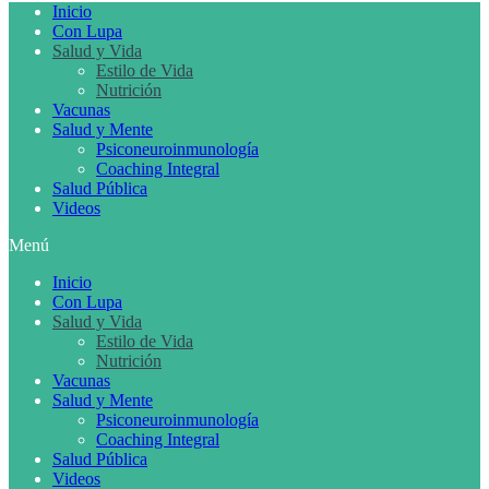
Inicio
Con Lupa
Salud y Vida
Estilo de Vida
Nutrición
Vacunas
Salud y Mente
Psiconeuroinmunología
Coaching Integral
Salud Pública
Videos
Menú
Inicio
Con Lupa
Salud y Vida
Estilo de Vida
Nutrición
Vacunas
Salud y Mente
Psiconeuroinmunología
Coaching Integral
Salud Pública
Videos