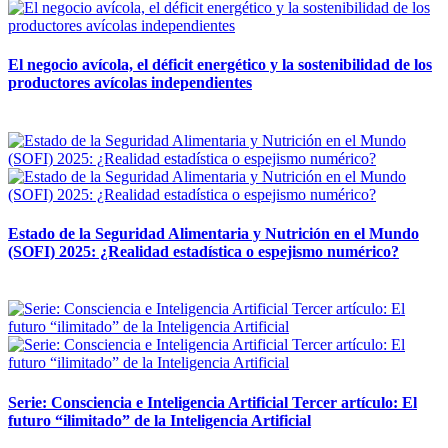
El negocio avícola, el déficit energético y la sostenibilidad de los
productores avícolas independientes
12 mayo, 2026
Estado de la Seguridad Alimentaria y Nutrición en el Mundo
(SOFI) 2025: ¿Realidad estadística o espejismo numérico?
12 mayo, 2026
Serie: Consciencia e Inteligencia Artificial Tercer artículo: El
futuro “ilimitado” de la Inteligencia Artificial