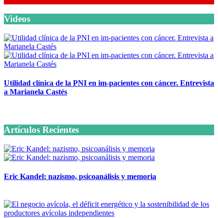
Videos
Utilidad clínica de la PNI en im-pacientes con cáncer. Entrevista
a Marianela Castés
6 octubre, 2020
Artículos Recientes
Eric Kandel: nazismo, psicoanálisis y memoria
12 mayo, 2026