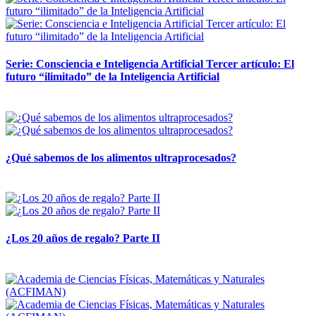
Serie: Consciencia e Inteligencia Artificial Tercer artículo: El
futuro “ilimitado” de la Inteligencia Artificial
28 abril, 2026
¿Qué sabemos de los alimentos ultraprocesados?
14 abril, 2026
¿Los 20 años de regalo? Parte II
14 abril, 2026