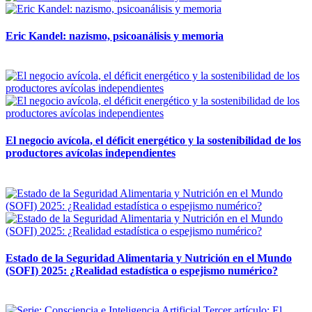
Eric Kandel: nazismo, psicoanálisis y memoria
12 mayo, 2026
El negocio avícola, el déficit energético y la sostenibilidad de los
productores avícolas independientes
12 mayo, 2026
Estado de la Seguridad Alimentaria y Nutrición en el Mundo
(SOFI) 2025: ¿Realidad estadística o espejismo numérico?
12 mayo, 2026