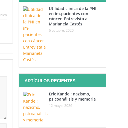
Utilidad clínica de la PNI
en im-pacientes con
ónico
cáncer. Entrevista a
Marianela Castés
6 octubre, 2020
ARTÍCULOS RECIENTES
Eric Kandel: nazismo,
psicoanálisis y memoria
12 mayo, 2026