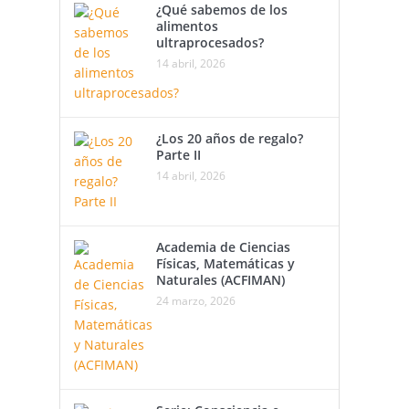
¿Qué sabemos de los
alimentos
ultraprocesados?
14 abril, 2026
¿Los 20 años de regalo?
Parte II
14 abril, 2026
Academia de Ciencias
Físicas, Matemáticas y
Naturales (ACFIMAN)
24 marzo, 2026