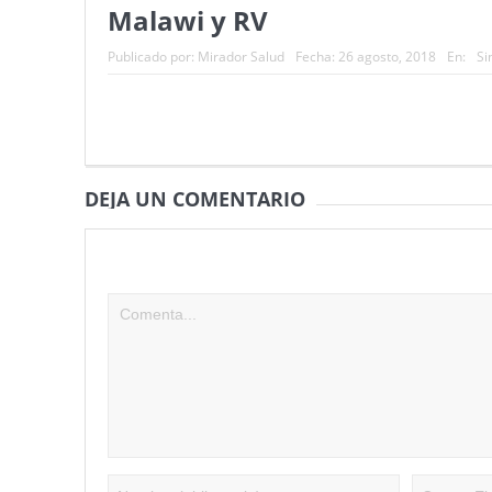
Malawi y RV
Publicado por:
Mirador Salud
Fecha:
26 agosto, 2018
En:
Si
DEJA UN COMENTARIO
Tu dirección de correo electrónico no será publicad