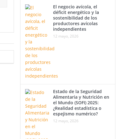
El negocio avícola, el
déficit energético y la
sostenibilidad de los
productores avícolas
independientes
12 mayo, 2026
Estado de la Seguridad
Alimentaria y Nutrición en
el Mundo (SOFI) 2025:
¿Realidad estadística o
espejismo numérico?
12 mayo, 2026