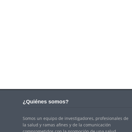
¿Quiénes somos?
Somos un equipo de investigadores, profesionales de
la salud y ramas afines y de la comunicación
comprometidos con la promoción de una salud