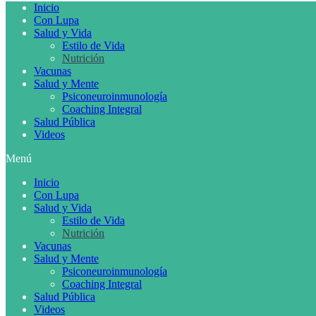
Inicio
Con Lupa
Salud y Vida
Estilo de Vida
Nutrición
Vacunas
Salud y Mente
Psiconeuroinmunología
Coaching Integral
Salud Pública
Videos
Menú
Inicio
Con Lupa
Salud y Vida
Estilo de Vida
Nutrición
Vacunas
Salud y Mente
Psiconeuroinmunología
Coaching Integral
Salud Pública
Videos