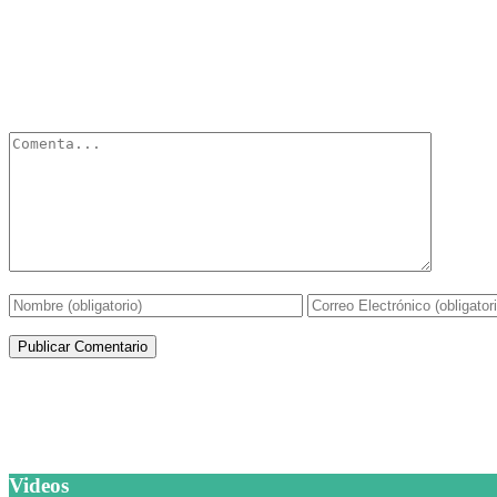
Deja un Comentario
Tu dirección de correo electrónico no será publicada.
Los campos obli
Artículos de la misma categoría
Videos