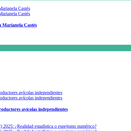
 a Marianela Castés
 productores avícolas independientes