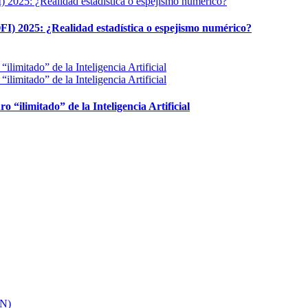
FI) 2025: ¿Realidad estadística o espejismo numérico?
ro “ilimitado” de la Inteligencia Artificial