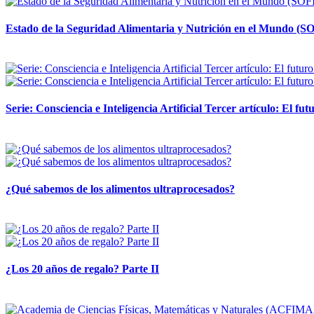
Estado de la Seguridad Alimentaria y Nutrición en el Mundo (SO
12 mayo, 2026
Serie: Consciencia e Inteligencia Artificial Tercer artículo: El futu
28 abril, 2026
¿Qué sabemos de los alimentos ultraprocesados?
14 abril, 2026
¿Los 20 años de regalo? Parte II
14 abril, 2026