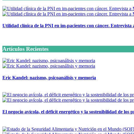
Utilidad clínica de la PNI en im-pacientes con cáncer. Entrevista
6 octubre, 2020
Artículos Recientes
Eric Kandel: nazismo, psicoanálisis y memoria
12 mayo, 2026
El negocio avícola, el déficit energético y la sostenibilidad de los
12 mayo, 2026