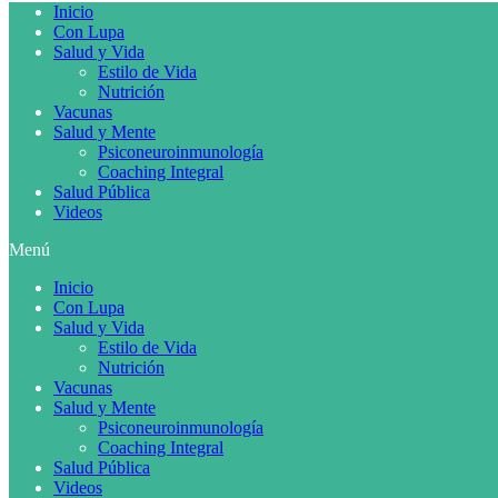
Inicio
Con Lupa
Salud y Vida
Estilo de Vida
Nutrición
Vacunas
Salud y Mente
Psiconeuroinmunología
Coaching Integral
Salud Pública
Videos
Menú
Inicio
Con Lupa
Salud y Vida
Estilo de Vida
Nutrición
Vacunas
Salud y Mente
Psiconeuroinmunología
Coaching Integral
Salud Pública
Videos