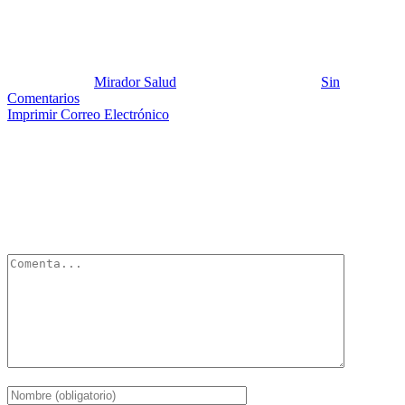
dieta mediterranea 1
Publicado por:
Mirador Salud
Fecha:
30 julio, 2013
En:
Sin
Comentarios
Imprimir
Correo Electrónico
Deja un Comentario
Tu dirección de correo electrónico no será publicada.
Los campos
obligatorios están marcados con
*