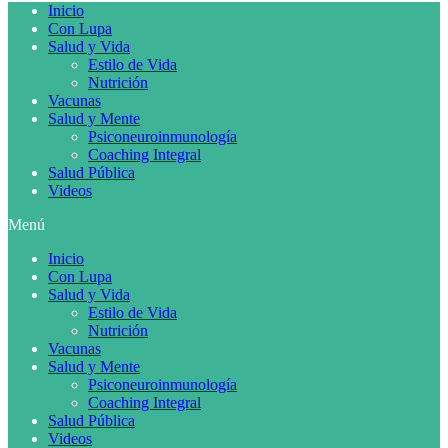
Inicio
Con Lupa
Salud y Vida
Estilo de Vida
Nutrición
Vacunas
Salud y Mente
Psiconeuroinmunología
Coaching Integral
Salud Pública
Videos
Menú
Inicio
Con Lupa
Salud y Vida
Estilo de Vida
Nutrición
Vacunas
Salud y Mente
Psiconeuroinmunología
Coaching Integral
Salud Pública
Videos