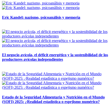
Eric Kandel: nazismo, psicoanálisis y memoria
12 mayo, 2026
El negocio avícola, el déficit energético y la sostenibilidad de los
productores avícolas independientes
12 mayo, 2026
Estado de la Seguridad Alimentaria y Nutrición en el Mundo
(SOFI) 2025: ¿Realidad estadística o espejismo numérico?
12 mayo, 2026