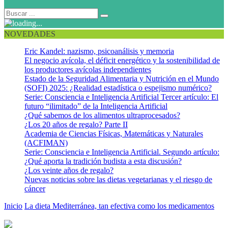
NOVEDADES
Eric Kandel: nazismo, psicoanálisis y memoria
El negocio avícola, el déficit energético y la sostenibilidad de
los productores avícolas independientes
Estado de la Seguridad Alimentaria y Nutrición en el Mundo
(SOFI) 2025: ¿Realidad estadística o espejismo numérico?
Serie: Consciencia e Inteligencia Artificial Tercer artículo: El
futuro “ilimitado” de la Inteligencia Artificial
¿Qué sabemos de los alimentos ultraprocesados?
¿Los 20 años de regalo? Parte II
Academia de Ciencias Físicas, Matemáticas y Naturales
(ACFIMAN)
Serie: Consciencia e Inteligencia Artificial. Segundo artículo:
¿Qué aporta la tradición budista a esta discusión?
¿Los veinte años de regalo?
Nuevas noticias sobre las dietas vegetarianas y el riesgo de
cáncer
Inicio
La dieta Mediterránea, tan efectiva como los medicamentos
dieta mediterranea 1