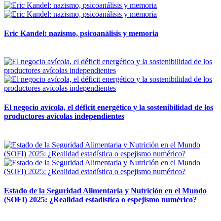
Eric Kandel: nazismo, psicoanálisis y memoria
12 mayo, 2026
El negocio avícola, el déficit energético y la sostenibilidad de los
productores avícolas independientes
12 mayo, 2026
Estado de la Seguridad Alimentaria y Nutrición en el Mundo
(SOFI) 2025: ¿Realidad estadística o espejismo numérico?
12 mayo, 2026