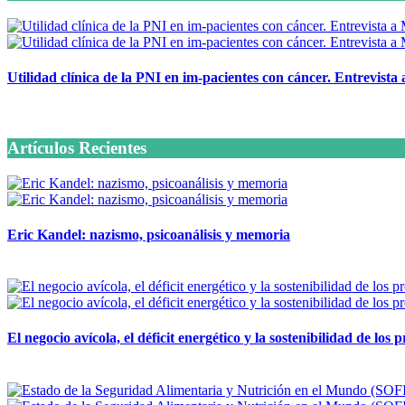
Utilidad clínica de la PNI en im-pacientes con cáncer. Entrevista
6 octubre, 2020
Artículos Recientes
Eric Kandel: nazismo, psicoanálisis y memoria
12 mayo, 2026
El negocio avícola, el déficit energético y la sostenibilidad de los
12 mayo, 2026