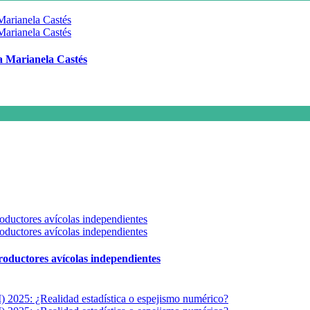
 a Marianela Castés
 productores avícolas independientes