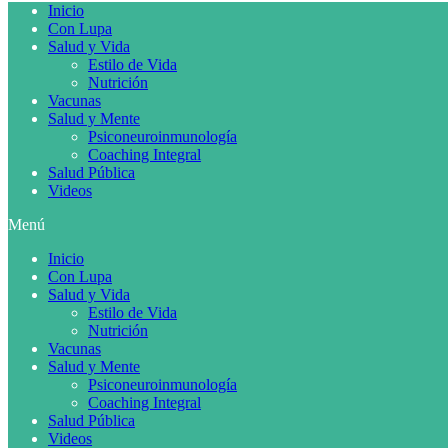
Inicio
Con Lupa
Salud y Vida
Estilo de Vida
Nutrición
Vacunas
Salud y Mente
Psiconeuroinmunología
Coaching Integral
Salud Pública
Videos
Menú
Inicio
Con Lupa
Salud y Vida
Estilo de Vida
Nutrición
Vacunas
Salud y Mente
Psiconeuroinmunología
Coaching Integral
Salud Pública
Videos