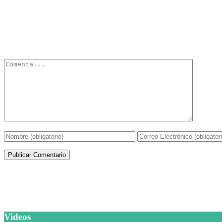
Deja un Comentario
Tu dirección de correo electrónico no será publicada.
Los campos obli
Artículos de la misma categoría
Videos