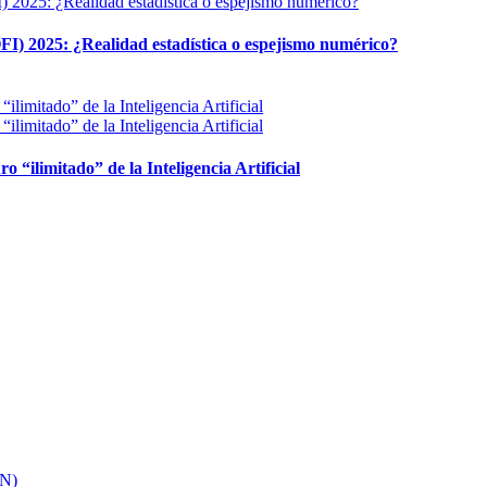
FI) 2025: ¿Realidad estadística o espejismo numérico?
ro “ilimitado” de la Inteligencia Artificial