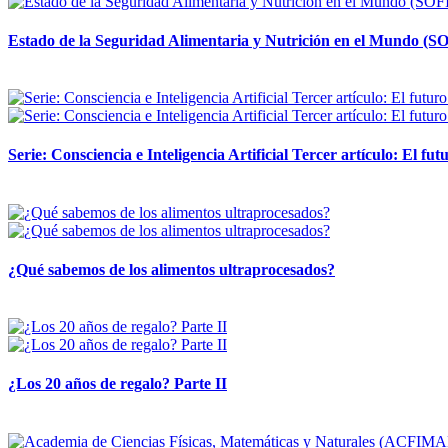
Estado de la Seguridad Alimentaria y Nutrición en el Mundo (SO
12 mayo, 2026
Serie: Consciencia e Inteligencia Artificial Tercer artículo: El futu
28 abril, 2026
¿Qué sabemos de los alimentos ultraprocesados?
14 abril, 2026
¿Los 20 años de regalo? Parte II
14 abril, 2026