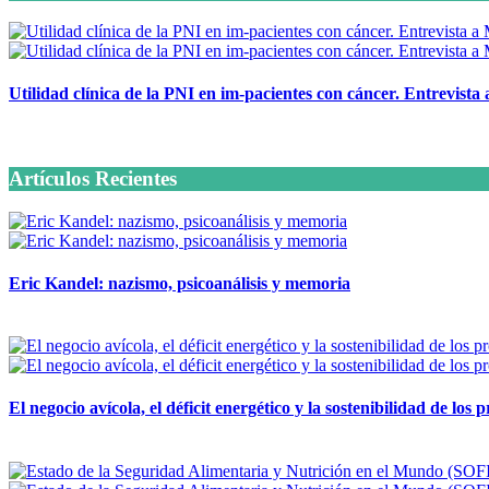
Utilidad clínica de la PNI en im-pacientes con cáncer. Entrevista
6 octubre, 2020
Artículos Recientes
Eric Kandel: nazismo, psicoanálisis y memoria
12 mayo, 2026
El negocio avícola, el déficit energético y la sostenibilidad de los
12 mayo, 2026