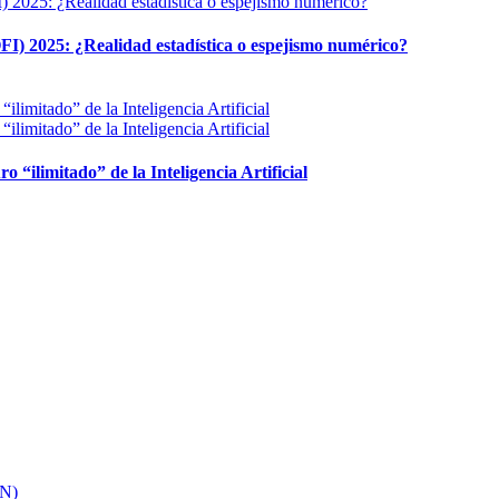
FI) 2025: ¿Realidad estadística o espejismo numérico?
ro “ilimitado” de la Inteligencia Artificial