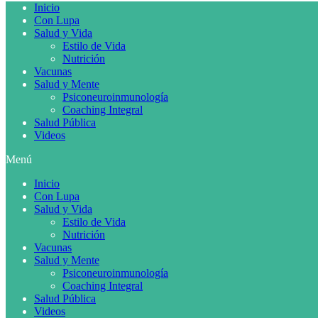
Inicio
Con Lupa
Salud y Vida
Estilo de Vida
Nutrición
Vacunas
Salud y Mente
Psiconeuroinmunología
Coaching Integral
Salud Pública
Videos
Menú
Inicio
Con Lupa
Salud y Vida
Estilo de Vida
Nutrición
Vacunas
Salud y Mente
Psiconeuroinmunología
Coaching Integral
Salud Pública
Videos