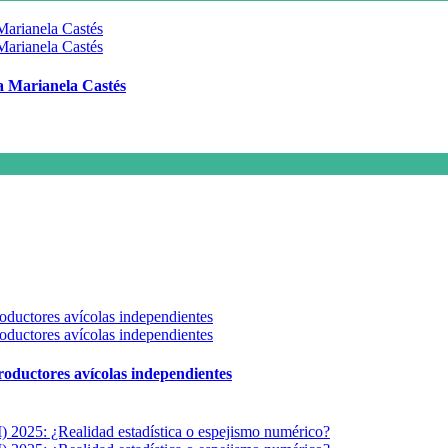
 a Marianela Castés
 productores avícolas independientes