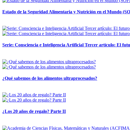
Estado de la Seguridad Alimentaria y Nutrición en el Mundo (SO
12 mayo, 2026
Serie: Consciencia e Inteligencia Artificial Tercer artículo: El futu
28 abril, 2026
¿Qué sabemos de los alimentos ultraprocesados?
14 abril, 2026
¿Los 20 años de regalo? Parte II
14 abril, 2026