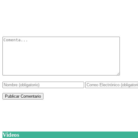
Deja un Comentario
Tu dirección de correo electrónico no será publicada.
Los campos obli
Artículos de la misma categoría
Videos