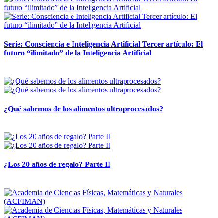
Serie: Consciencia e Inteligencia Artificial Tercer artículo: El
futuro “ilimitado” de la Inteligencia Artificial
28 abril, 2026
¿Qué sabemos de los alimentos ultraprocesados?
14 abril, 2026
¿Los 20 años de regalo? Parte II
14 abril, 2026