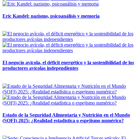
Eric Kandel: nazismo, psicoanálisis y memoria
12 mayo, 2026
El negocio avícola, el déficit energético y la sostenibilidad de los
productores avícolas independientes
12 mayo, 2026
Estado de la Seguridad Alimentaria y Nutrición en el Mundo
(SOFI) 2025: ¿Realidad estadística o espejismo numérico?
12 mayo, 2026