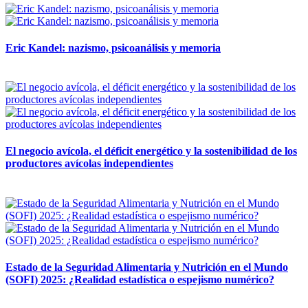
Eric Kandel: nazismo, psicoanálisis y memoria
12 mayo, 2026
El negocio avícola, el déficit energético y la sostenibilidad de los
productores avícolas independientes
12 mayo, 2026
Estado de la Seguridad Alimentaria y Nutrición en el Mundo
(SOFI) 2025: ¿Realidad estadística o espejismo numérico?
12 mayo, 2026