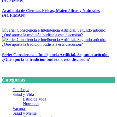
Academia de Ciencias Físicas, Matemáticas y Naturales
(ACFIMAN)
24 marzo, 2026
Serie: Consciencia e Inteligencia Artificial. Segundo artículo:
¿Qué aporta la tradición budista a esta discusión?
24 marzo, 2026
Categorias
Con Lupa
Salud y Vida
Estilo de Vida
Nutricion
Vacunas
Salud y Mente