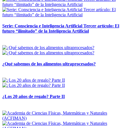
Serie: Consciencia e Inteligencia Artificial Tercer artículo: El
futuro “ilimitado” de la Inteligencia Artificial
28 abril, 2026
¿Qué sabemos de los alimentos ultraprocesados?
14 abril, 2026
¿Los 20 años de regalo? Parte II
14 abril, 2026