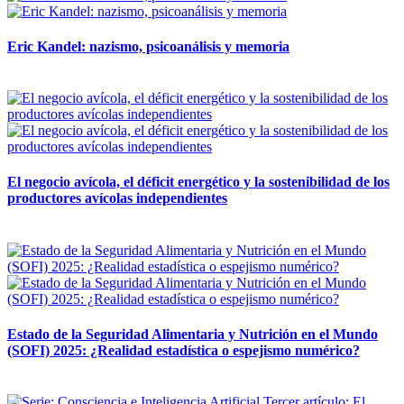
Eric Kandel: nazismo, psicoanálisis y memoria
12 mayo, 2026
El negocio avícola, el déficit energético y la sostenibilidad de los
productores avícolas independientes
12 mayo, 2026
Estado de la Seguridad Alimentaria y Nutrición en el Mundo
(SOFI) 2025: ¿Realidad estadística o espejismo numérico?
12 mayo, 2026