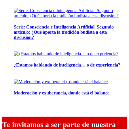
28 abril, 2026
Serie: Consciencia e Inteligencia Artificial. Segundo
artículo: ¿Qué aporta la tradición budista a esta
discusión?
24 marzo, 2026
¿Estamos hablando de inteligencia… o de experiencia?
24 febrero, 2026
Moderación y exuberancia, donde está el balance
10 febrero, 2026
Te invitamos a ser parte de nuestra