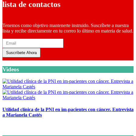
lista de contactos
Tenemos como objetivo mantenerte instruido. Suscríbete a nuestra
lista y recibe directamente en tu correo lo último en materia de salud.
Suscríbete Ahora
Videos
Utilidad clínica de la PNI en im-pacientes con cáncer. Entrevista
a Marianela Castés
6 octubre, 2020