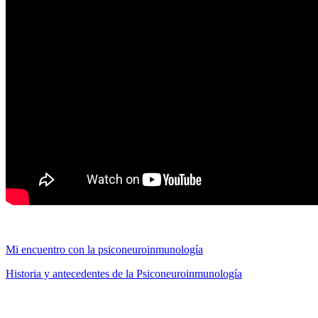
Videos relacionados y publicados por MiradorSalud
Mi encuentro con la psiconeuroinmunología
Historia y antecedentes de la Psiconeuroinmunología
MiradorSalud