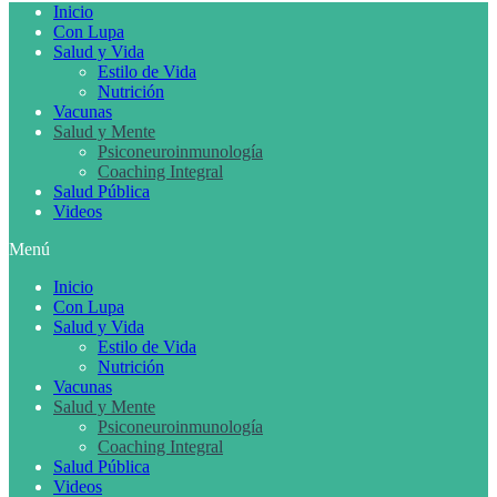
Inicio
Con Lupa
Salud y Vida
Estilo de Vida
Nutrición
Vacunas
Salud y Mente
Psiconeuroinmunología
Coaching Integral
Salud Pública
Videos
Menú
Inicio
Con Lupa
Salud y Vida
Estilo de Vida
Nutrición
Vacunas
Salud y Mente
Psiconeuroinmunología
Coaching Integral
Salud Pública
Videos