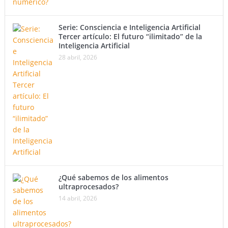
Serie: Consciencia e Inteligencia Artificial
Tercer artículo: El futuro “ilimitado” de la
Inteligencia Artificial
28 abril, 2026
¿Qué sabemos de los alimentos
ultraprocesados?
14 abril, 2026