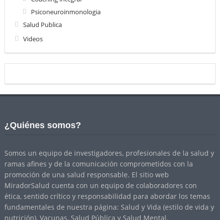
Psiconeuroinmonologia
Salud Publica
Videos
¿Quiénes somos?
Somos un equipo de investigadores, profesionales de la salud y
ramas afines y de la comunicación comprometidos con la
promoción de una salud responsable. El sitio web
MiradorSalud cuenta con un equipo de colaboradores con
ética, sentido crítico y responsabilidad para abordar los temas
fundamentales de nuestra página: Salud y Vida (estilo de vida y
nutrición), Vacunas, Salud Pública y Salud Mental.