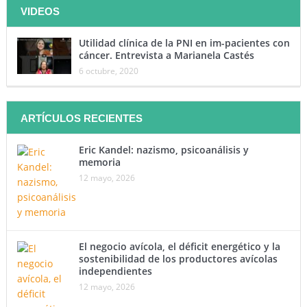
VIDEOS
Utilidad clínica de la PNI en im-pacientes con
cáncer. Entrevista a Marianela Castés
6 octubre, 2020
ARTÍCULOS RECIENTES
Eric Kandel: nazismo, psicoanálisis y
memoria
12 mayo, 2026
El negocio avícola, el déficit energético y la
sostenibilidad de los productores avícolas
independientes
12 mayo, 2026