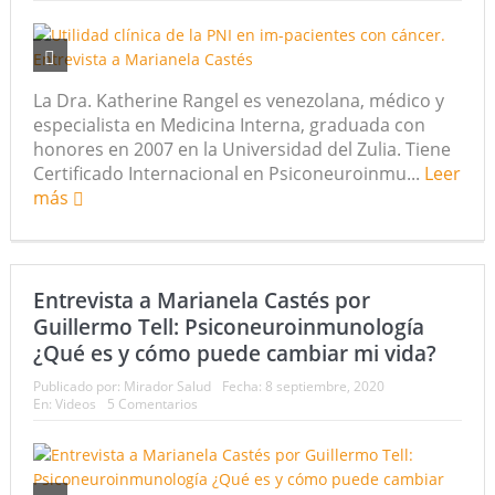
La Dra. Katherine Rangel es venezolana, médico y
especialista en Medicina Interna, graduada con
honores en 2007 en la Universidad del Zulia. Tiene
Certificado Internacional en Psiconeuroinmu...
Leer
más
Entrevista a Marianela Castés por
Guillermo Tell: Psiconeuroinmunología
¿Qué es y cómo puede cambiar mi vida?
Publicado por:
Mirador Salud
Fecha:
8 septiembre, 2020
En:
Videos
5 Comentarios