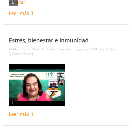
Leer más
Estrés, bienestar e inmunidad
Publicado por:
Mirador Salud
Fecha:
11 agosto, 2020
En:
Videos
3 Comentarios
Leer más