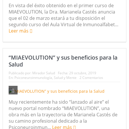
En vista del éxito obtenido en el primer curso de
MIAEVOLUTION, la Dra. Marianela Castés anuncia
que el 02 de marzo estará a tu disposición el
segundo curso del Aula Virtual de Inmunoalfabet...
Leer más
“MIAEVOLUTION” y sus beneficios para la
Salud
Publicado por:
Mirador Salud
Fecha:
29 octubre, 2019
En:
Psiconeuroinmunología
,
Salud y Mente
2 Comentarios
Muy recientemente ha sido “lanzado al aire” el
nuevo portal nombrado “MIAEVOLUTION”, una
obra más en la trayectoria de Marianela Castés de
su camino profesional dedicado a la
Psiconeuroinmun...
Leer más