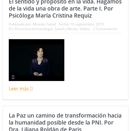
El sentido y propósito en la vida. Hagamos
de la vida una obra de arte. Parte I. Por
Psicóloga María Cristina Requiz
Publicado por:
Mirador Salud
Fecha:
10 septiembre, 2019
En:
Psiconeuroinmunología
,
Salud y Mente
,
Videos
2 Comentarios
Leer más
La Paz un camino de transformación hacia
la humanidad posible desde la PNI. Por
Dra. Liliana Roldán de Paris