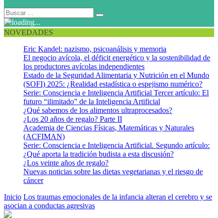
NOVEDADES
Eric Kandel: nazismo, psicoanálisis y memoria
El negocio avícola, el déficit energético y la sostenibilidad de
los productores avícolas independientes
Estado de la Seguridad Alimentaria y Nutrición en el Mundo
(SOFI) 2025: ¿Realidad estadística o espejismo numérico?
Serie: Consciencia e Inteligencia Artificial Tercer artículo: El
futuro “ilimitado” de la Inteligencia Artificial
¿Qué sabemos de los alimentos ultraprocesados?
¿Los 20 años de regalo? Parte II
Academia de Ciencias Físicas, Matemáticas y Naturales
(ACFIMAN)
Serie: Consciencia e Inteligencia Artificial. Segundo artículo:
¿Qué aporta la tradición budista a esta discusión?
¿Los veinte años de regalo?
Nuevas noticias sobre las dietas vegetarianas y el riesgo de
cáncer
Inicio
Los traumas emocionales de la infancia alteran el cerebro y se
asocian a conductas agresivas
Cerebro Striatum Amor