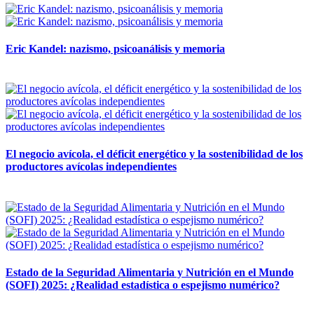
Eric Kandel: nazismo, psicoanálisis y memoria
12 mayo, 2026
El negocio avícola, el déficit energético y la sostenibilidad de los
productores avícolas independientes
12 mayo, 2026
Estado de la Seguridad Alimentaria y Nutrición en el Mundo
(SOFI) 2025: ¿Realidad estadística o espejismo numérico?
12 mayo, 2026