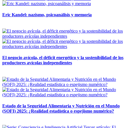
Eric Kandel: nazismo, psicoanálisis y memoria
12 mayo, 2026
El negocio avícola, el déficit energético y la sostenibilidad de los
productores avícolas independientes
12 mayo, 2026
Estado de la Seguridad Alimentaria y Nutrición en el Mundo
(SOFI) 2025: ¿Realidad estadística o espejismo numérico?
12 mayo, 2026