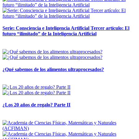
Serie: Consciencia e Inteligencia Artificial Tercer artículo: El
futuro “ilimitado” de la Inteligencia Artificial
28 abril, 2026
¿Qué sabemos de los alimentos ultraprocesados?
14 abril, 2026
¿Los 20 años de regalo? Parte II
14 abril, 2026