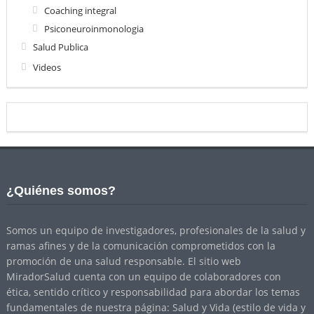
Coaching integral
Psiconeuroinmonologia
Salud Publica
Videos
¿Quiénes somos?
Somos un equipo de investigadores, profesionales de la salud y
ramas afines y de la comunicación comprometidos con la
promoción de una salud responsable. El sitio web
MiradorSalud cuenta con un equipo de colaboradores con
ética, sentido crítico y responsabilidad para abordar los temas
fundamentales de nuestra página: Salud y Vida (estilo de vida y