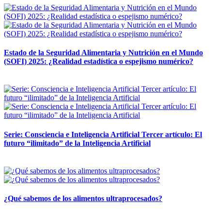
Estado de la Seguridad Alimentaria y Nutrición en el Mundo
(SOFI) 2025: ¿Realidad estadística o espejismo numérico?
12 mayo, 2026
Serie: Consciencia e Inteligencia Artificial Tercer artículo: El
futuro “ilimitado” de la Inteligencia Artificial
28 abril, 2026
¿Qué sabemos de los alimentos ultraprocesados?