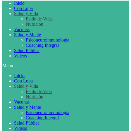
Inicio
Con Lupa
Salud y Vida
Estilo de Vida
Nutrición
Vacunas
Salud y Mente
Psiconeuroinmunología
Coaching Integral
Salud Pública
Videos
Menú
Inicio
Con Lupa
Salud y Vida
Estilo de Vida
Nutrición
Vacunas
Salud y Mente
Psiconeuroinmunología
Coaching Integral
Salud Pública
Videos