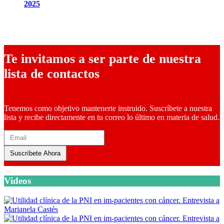
2025
9 diciembre, 2025
Te invitamos a ser parte de nuestra
lista de contactos
Tenemos como objetivo mantenerte instruido. Suscríbete a nuestra
lista y recibe directamente en tu correo lo último en materia de salud.
Suscríbete Ahora
Videos