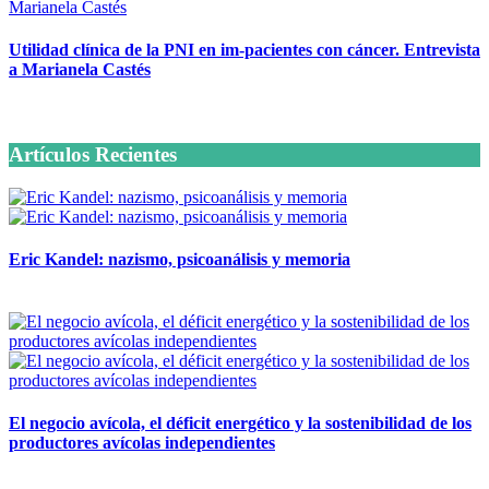
Utilidad clínica de la PNI en im-pacientes con cáncer. Entrevista
a Marianela Castés
6 octubre, 2020
Artículos Recientes
Eric Kandel: nazismo, psicoanálisis y memoria
12 mayo, 2026
El negocio avícola, el déficit energético y la sostenibilidad de los
productores avícolas independientes
12 mayo, 2026