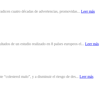
tradicen cuatro décadas de advertencias, promovidas...
Leer más
ados de un estudio realizado en 8 países europeos el...
Leer más
 “colesterol malo”, y a disminuir el riesgo de des...
Leer más