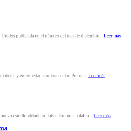
os Unidos publicada en el número del mes de diciembre...
Leer más
 diabetes y enfermedad cardiovascular. Por otr...
Leer más
n nuevo estudio «Made in Italy». En otras palabra...
Leer más
ama