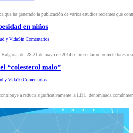
ca que ha generado la publicación de varios estudios recientes que con
besidad en niños
ud y Vida
Sin Comentarios
Bulgaria, del 28-21 de mayo de 2014 se presentaron prometedores result
 el “colesterol malo”
ud y Vida
10 Comentarios
s contribuye a reducir significativamente la LDL, denominada comúnmente