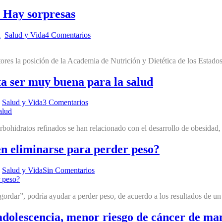
? Hay sorpresas
n
,
Salud y Vida
4 Comentarios
ores la posición de la Academia de Nutrición y Dietética de los Estad
ta ser muy buena para la salud
,
Salud y Vida
3 Comentarios
carbohidratos refinados se han relacionado con el desarrollo de obesidad,
en eliminarse para perder peso?
,
Salud y Vida
Sin Comentarios
ngordar”, podría ayudar a perder peso, de acuerdo a los resultados de u
 adolescencia, menor riesgo de cáncer de m