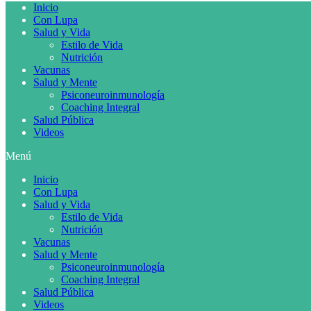
Inicio
Con Lupa
Salud y Vida
Estilo de Vida
Nutrición
Vacunas
Salud y Mente
Psiconeuroinmunología
Coaching Integral
Salud Pública
Videos
Menú
Inicio
Con Lupa
Salud y Vida
Estilo de Vida
Nutrición
Vacunas
Salud y Mente
Psiconeuroinmunología
Coaching Integral
Salud Pública
Videos