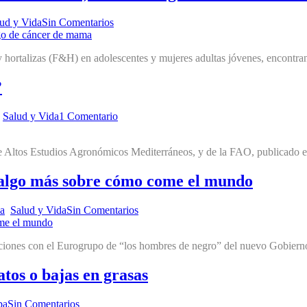
ud y Vida
Sin Comentarios
 hortalizas (F&H) en adolescentes y mujeres adultas jóvenes, encontr
?
,
Salud y Vida
1 Comentario
de Altos Estudios Agronómicos Mediterráneos, y de la FAO, publicado e
y algo más sobre cómo come el mundo
da
,
Salud y Vida
Sin Comentarios
ciaciones con el Eurogrupo de “los hombres de negro” del nuevo Gobiern
atos o bajas en grasas
pa
Sin Comentarios