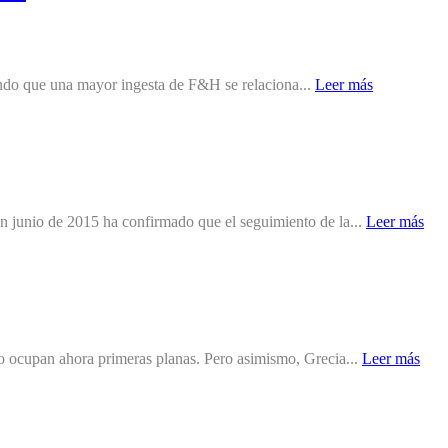
ando que una mayor ingesta de F&H se relaciona...
Leer más
n junio de 2015 ha confirmado que el seguimiento de la...
Leer más
o ocupan ahora primeras planas. Pero asimismo, Grecia...
Leer más