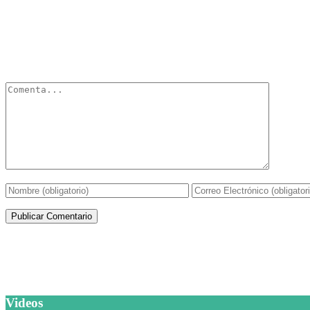
Deja un Comentario
Tu dirección de correo electrónico no será publicada.
Los campos obli
Artículos de la misma categoría
Videos