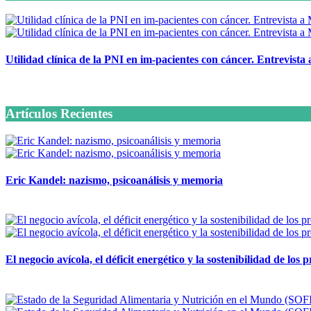
Utilidad clínica de la PNI en im-pacientes con cáncer. Entrevista
6 octubre, 2020
Artículos Recientes
Eric Kandel: nazismo, psicoanálisis y memoria
12 mayo, 2026
El negocio avícola, el déficit energético y la sostenibilidad de los
12 mayo, 2026