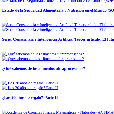
Estado de la Seguridad Alimentaria y Nutrición en el Mundo (SO
12 mayo, 2026
Serie: Consciencia e Inteligencia Artificial Tercer artículo: El futu
28 abril, 2026
¿Qué sabemos de los alimentos ultraprocesados?
14 abril, 2026
¿Los 20 años de regalo? Parte II
14 abril, 2026