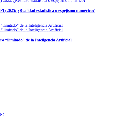
FI) 2025: ¿Realidad estadística o espejismo numérico?
ro “ilimitado” de la Inteligencia Artificial