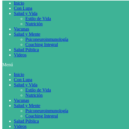
Inicio
Con Lupa
Salud y Vida
Estilo de Vida
Nutrición
Vacunas
Salud y Mente
Psiconeuroinmunología
Coaching Integral
Salud Pública
Videos
Menú
Inicio
Con Lupa
Salud y Vida
Estilo de Vida
Nutrición
Vacunas
Salud y Mente
Psiconeuroinmunología
Coaching Integral
Salud Pública
Videos