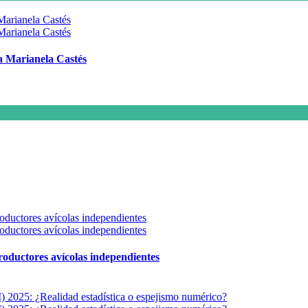
 a Marianela Castés
 productores avícolas independientes