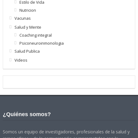
Estilo de Vida
Nutricion
Vacunas
Salud y Mente
Coaching integral
Psiconeuroinmonologia
Salud Publica
Videos
¿Quiénes somos?
Somos un equipo de investigadores, profesionales de la salud y