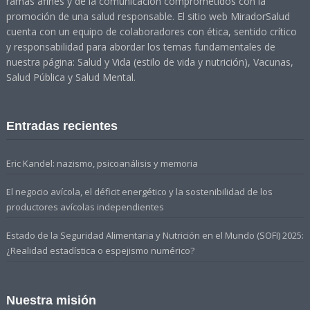
ramas afines y de la comunicación comprometidos con la
promoción de una salud responsable. El sitio web MiradorSalud
cuenta con un equipo de colaboradores con ética, sentido crítico
y responsabilidad para abordar los temas fundamentales de
nuestra página: Salud y Vida (estilo de vida y nutrición), Vacunas,
Salud Pública y Salud Mental.
Entradas recientes
Eric Kandel: nazismo, psicoanálisis y memoria
El negocio avícola, el déficit energético y la sostenibilidad de los
productores avícolas independientes
Estado de la Seguridad Alimentaria y Nutrición en el Mundo (SOFI) 2025:
¿Realidad estadística o espejismo numérico?
Nuestra misión