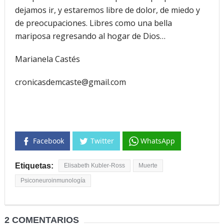
dejamos ir, y estaremos libre de dolor, de miedo y
de preocupaciones. Libres como una bella
mariposa regresando al hogar de Dios…
Marianela Castés
cronicasdemcaste@gmail.com
Facebook
Twitter
WhatsApp
Etiquetas:
Elisabeth Kubler-Ross
Muerte
Psiconeuroinmunología
2 COMENTARIOS