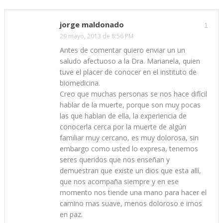
jorge maldonado
1
29 mayo, 2013 de 8:56 PM
Antes de comentar quiero enviar un un
saludo afectuoso a la Dra. Marianela, quien
tuve el placer de conocer en el instituto de
biomedicina.
Creo que muchas personas se nos hace difícil
hablar de la muerte, porque son muy pocas
las que hablan de ella, la experiencia de
conocerla cerca por la muerte de algún
familiar muy cercano, es muy dolorosa, sin
embargo como usted lo expresa, tenemos
seres queridos que nos enseñan y
demuestran que existe un dios que esta allí,
que nos acompaña siempre y en ese
momento nos tiende una mano para hacer el
camino mas suave, menos doloroso e irnos
en paz.