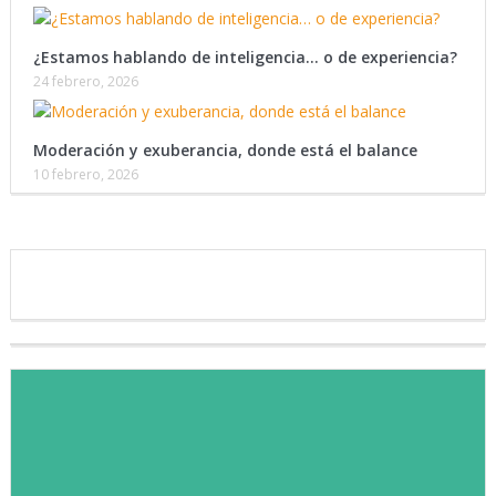
¿Estamos hablando de inteligencia… o de experiencia?
24 febrero, 2026
Moderación y exuberancia, donde está el balance
10 febrero, 2026
Te invitamos a ser parte de
nuestra lista de contactos