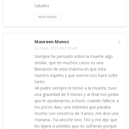
Saludos
RESPONDER
Maureen Munoz
2
30 mayo, 2013 de 3:33 AM
Siempre he pensado sobre la muerte algo
similar, que en muchos casos es una
liberacion de esta materia en que esta
nuestro espiritu y que aveces nos hace sufrir
tanto.
Mi padre siempre le temio a la muerte, tuvo
una gravedad de 9 meses y al final nos pedia
que le ayudaramos a morir, cuando fallecio a
los pocos dias, una sobrinita que pasaba
mucho con nosotros de 4 anos, me dice una
manana -Tia anoche vino Tito y me dijo que
les dijera a ustedes que no sufrieran porque