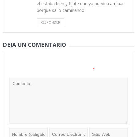
el estaba bien y fijate que ya puede caminar
porque salio caminando.
RESPONDER
DEJA UN COMENTARIO
Tu dirección de correo electrónico no será publicada.
Los
*
campos obligatorios están marcados con