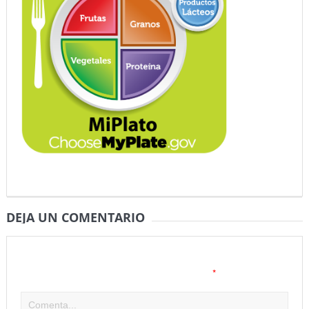
DEJA UN COMENTARIO
Tu dirección de correo electrónico no será publicada.
Los
*
campos obligatorios están marcados con