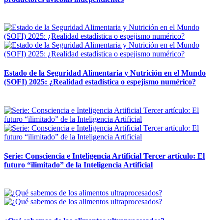
12 mayo, 2026
Estado de la Seguridad Alimentaria y Nutrición en el Mundo
(SOFI) 2025: ¿Realidad estadística o espejismo numérico?
12 mayo, 2026
Serie: Consciencia e Inteligencia Artificial Tercer artículo: El
futuro “ilimitado” de la Inteligencia Artificial
28 abril, 2026