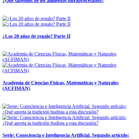
¿Qué sabemos de los alimentos ultraprocesados?
14 abril, 2026
¿Los 20 años de regalo? Parte II
14 abril, 2026
Academia de Ciencias Físicas, Matemáticas y Naturales
(ACFIMAN)
24 marzo, 2026
Serie: Consciencia e Inteligencia Artificial. Segundo artículo: