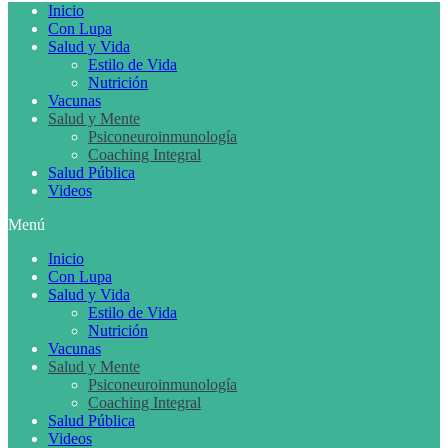
Inicio
Con Lupa
Salud y Vida
Estilo de Vida
Nutrición
Vacunas
Salud y Mente
Psiconeuroinmunología
Coaching Integral
Salud Pública
Videos
Menú
Inicio
Con Lupa
Salud y Vida
Estilo de Vida
Nutrición
Vacunas
Salud y Mente
Psiconeuroinmunología
Coaching Integral
Salud Pública
Videos