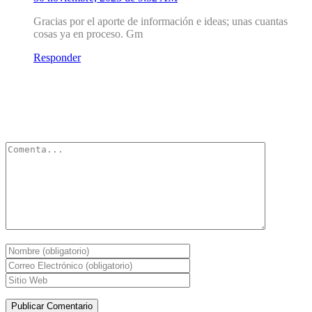
Gracias por el aporte de información e ideas; unas cuantas
cosas ya en proceso. Gm
Responder
Deja un Comentario
Tu dirección de correo electrónico no será publicada.
Los campos
obligatorios están marcados con
*