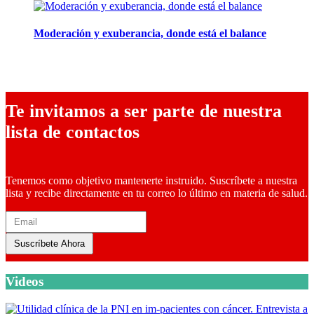
Moderación y exuberancia, donde está el balance
10 febrero, 2026
Te invitamos a ser parte de nuestra
lista de contactos
Tenemos como objetivo mantenerte instruido. Suscríbete a nuestra
lista y recibe directamente en tu correo lo último en materia de salud.
Suscríbete Ahora
Videos